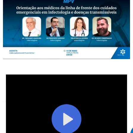
Facebook
X
Telegram
WhatsApp
Facebook