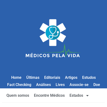
Home
Últimas
Editoriais
Artigos
Estudos
Fact Checking
Análises
Lives
Associe-se
Doe
Quem somos
Encontre Médicos
Estados