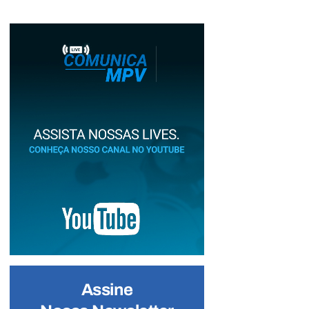
Assine