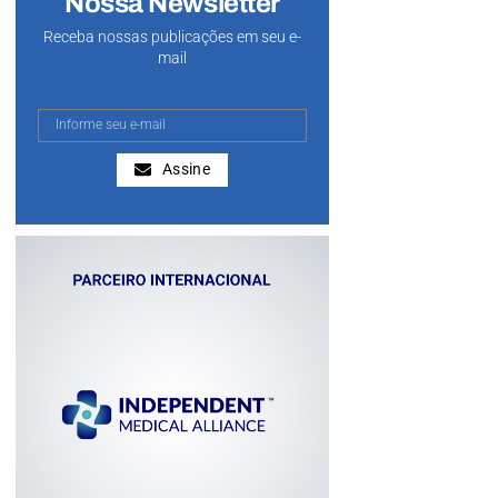
Nossa Newsletter
Receba nossas publicações em seu e-
mail
Assine