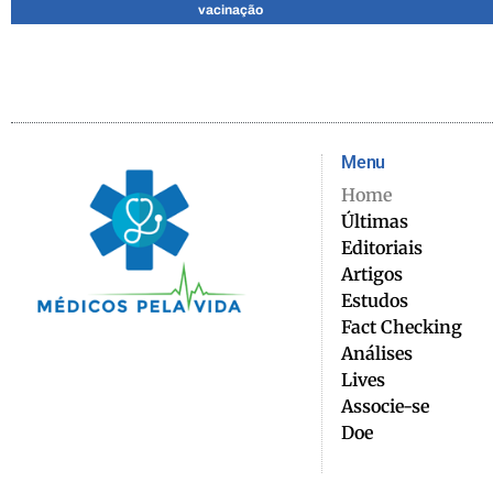
vacinação
Menu
Home
Últimas
Editoriais
Artigos
Estudos
Fact Checking
Análises
Lives
Associe-se
Doe