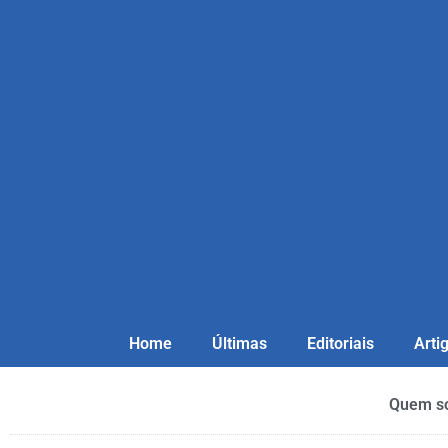
Home
Últimas
Editoriais
Arti
Quem s