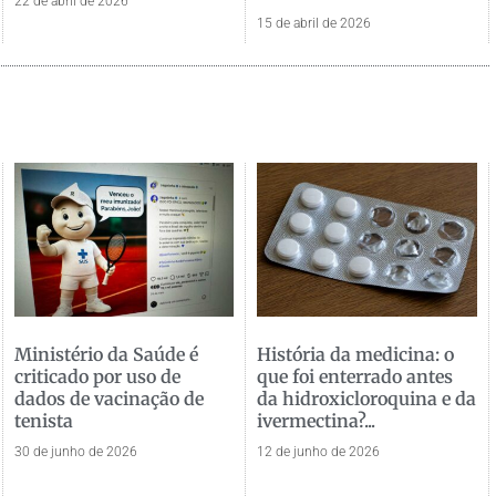
22 de abril de 2026
15 de abril de 2026
Ministério da Saúde é
História da medicina: o
criticado por uso de
que foi enterrado antes
dados de vacinação de
da hidroxicloroquina e da
tenista
ivermectina?...
30 de junho de 2026
12 de junho de 2026