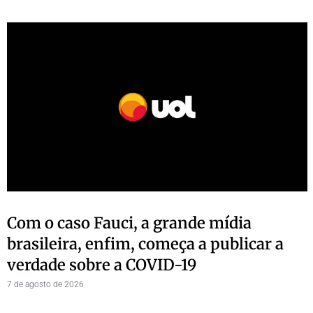
Com o caso Fauci, a grande mídia
brasileira, enfim, começa a publicar a
verdade sobre a COVID-19
7 de agosto de 2026