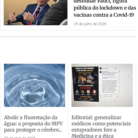
desnudar Fauci, figura
pública do lockdown e das
vacinas contra a Covid-19
29 de julho de 2026
Abolir a fluoretação da
Editorial: generalizar
água: a proposta do MPV
médicos como potenciais
para proteger o cérebro...
estupradores fere a
Medicina e a ética