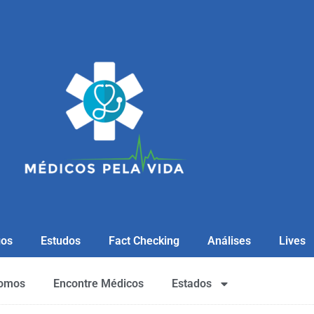
gos
Estudos
Fact Checking
Análises
Lives
omos
Encontre Médicos
Estados