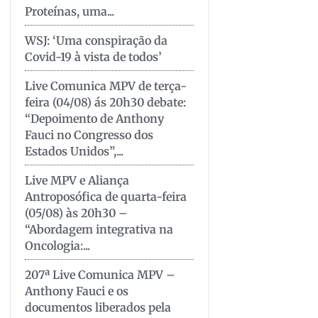
Proteínas, uma...
WSJ: ‘Uma conspiração da
Covid-19 à vista de todos’
Live Comunica MPV de terça-
feira (04/08) ás 20h30 debate:
“Depoimento de Anthony
Fauci no Congresso dos
Estados Unidos”,...
Live MPV e Aliança
Antroposófica de quarta-feira
(05/08) às 20h30 –
“Abordagem integrativa na
Oncologia:...
207ª Live Comunica MPV –
Anthony Fauci e os
documentos liberados pela