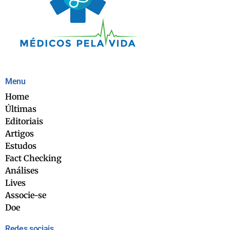
Menu
Home
Últimas
Editoriais
Artigos
Estudos
Fact Checking
Análises
Lives
Associe-se
Doe
Redes sociais