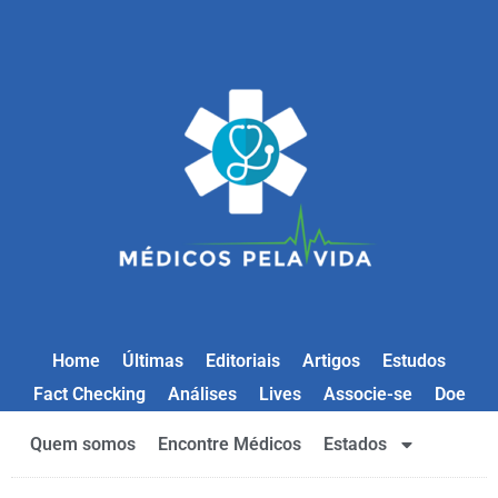
Home
Últimas
Editoriais
Artigos
Estudos
Fact Checking
Análises
Lives
Associe-se
Doe
Quem somos
Encontre Médicos
Estados