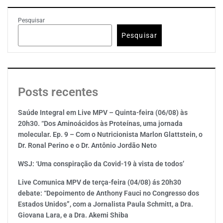
Pesquisar
Pesquisar
Posts recentes
Saúde Integral em Live MPV – Quinta-feira (06/08) às
20h30. “Dos Aminoácidos às Proteínas, uma jornada
molecular. Ep. 9 – Com o Nutricionista Marlon Glattstein, o
Dr. Ronal Perino e o Dr. Antônio Jordão Neto
WSJ: ‘Uma conspiração da Covid-19 à vista de todos’
Live Comunica MPV de terça-feira (04/08) ás 20h30
debate: “Depoimento de Anthony Fauci no Congresso dos
Estados Unidos”, com a Jornalista Paula Schmitt, a Dra.
Giovana Lara, e a Dra. Akemi Shiba