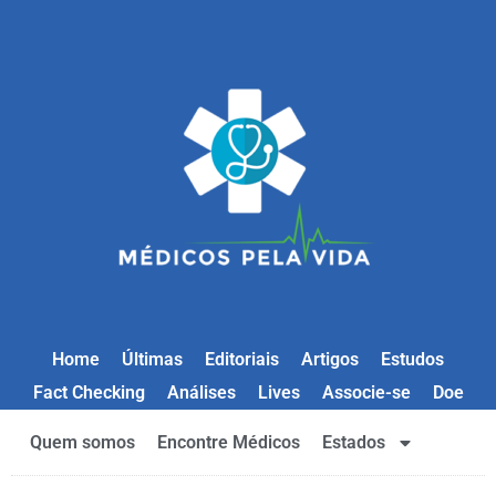
Home
Últimas
Editoriais
Artigos
Estudos
Fact Checking
Análises
Lives
Associe-se
Doe
Quem somos
Encontre Médicos
Estados