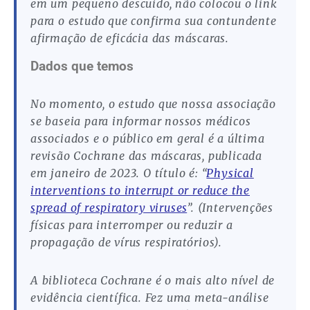
em um pequeno descuido, não colocou o link
para o estudo que confirma sua contundente
afirmação de eficácia das máscaras.
Dados que temos
No momento, o estudo que nossa associação
se baseia para informar nossos médicos
associados e o público em geral é a última
revisão Cochrane das máscaras, publicada
em janeiro de 2023. O título é: “
Physical
interventions to interrupt or reduce the
spread of respiratory viruses
”. (Intervenções
físicas para interromper ou reduzir a
propagação de vírus respiratórios).
A biblioteca Cochrane é o mais alto nível de
evidência científica. Fez uma meta-análise