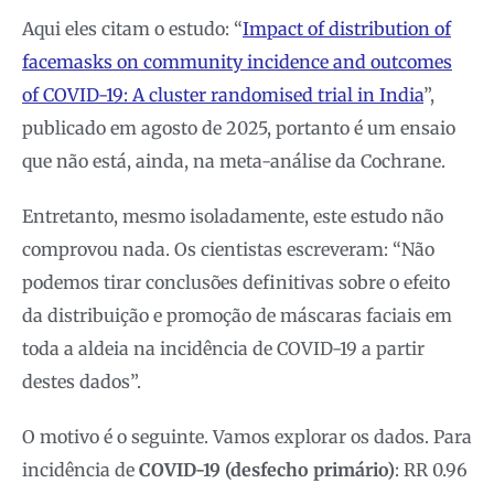
Aqui eles citam o estudo: “
Impact of distribution of
facemasks on community incidence and outcomes
of COVID-19: A cluster randomised trial in India
”,
publicado em agosto de 2025, portanto é um ensaio
que não está, ainda, na meta-análise da Cochrane.
Entretanto, mesmo isoladamente, este estudo não
comprovou nada. Os cientistas escreveram: “Não
podemos tirar conclusões definitivas sobre o efeito
da distribuição e promoção de máscaras faciais em
toda a aldeia na incidência de COVID-19 a partir
destes dados”.
O motivo é o seguinte. Vamos explorar os dados. Para
incidência de
COVID-19 (desfecho primário)
: RR 0.96