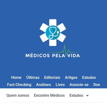
Home
Últimas
Editoriais
Artigos
Estudos
Fact Checking
Análises
Lives
Associe-se
Doe
Quem somos
Encontre Médicos
Estados