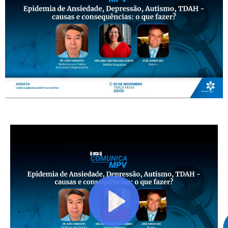
Facebook
X
Telegram
WhatsApp
Facebook