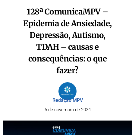
128ª ComunicaMPV –
Epidemia de Ansiedade,
Depressão, Autismo,
TDAH – causas e
consequências: o que
fazer?​
Redação MPV
6 de novembro de 2024