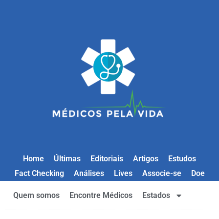
Home
Últimas
Editoriais
Artigos
Estudos
Fact Checking
Análises
Lives
Associe-se
Doe
Quem somos
Encontre Médicos
Estados