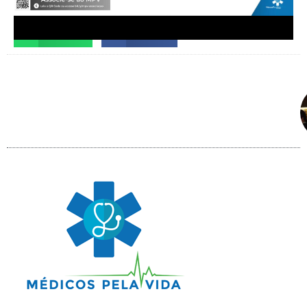
Facebook
X
Telegram
WhatsApp
Facebook