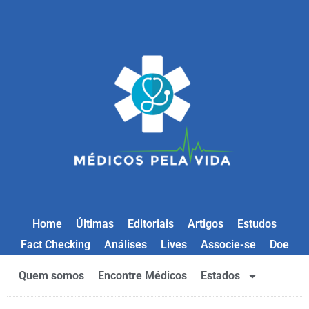
Home
Últimas
Editoriais
Artigos
Estudos
Fact Checking
Análises
Lives
Associe-se
Doe
Quem somos
Encontre Médicos
Estados