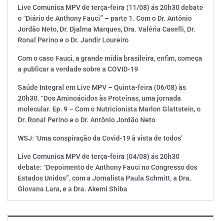
Live Comunica MPV de terça-feira (11/08) ás 20h30 debate
o “Diário de Anthony Fauci” – parte 1. Com o Dr. Antônio
Jordão Neto, Dr. Djalma Marques, Dra. Valéria Caselli, Dr.
Ronal Perino e o Dr. Jandir Loureiro
Com o caso Fauci, a grande mídia brasileira, enfim, começa
a publicar a verdade sobre a COVID-19
Saúde Integral em Live MPV – Quinta-feira (06/08) às
20h30. “Dos Aminoácidos às Proteínas, uma jornada
molecular. Ep. 9 – Com o Nutricionista Marlon Glattstein, o
Dr. Ronal Perino e o Dr. Antônio Jordão Neto
WSJ: ‘Uma conspiração da Covid-19 à vista de todos’
Live Comunica MPV de terça-feira (04/08) ás 20h30
debate: “Depoimento de Anthony Fauci no Congresso dos
Estados Unidos”, com a Jornalista Paula Schmitt, a Dra.
Giovana Lara, e a Dra. Akemi Shiba