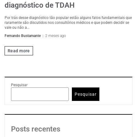
diagnóstico de TDAH
Por trás desse diagnóstico tão popular estão alguns fatos fundamentais que
raramente são discutidos nos consultórios médicos e que podem decidir se
vale ou não a...
Fernando Bustamante
2 meses ago
Read more
Pesquisar
Pesquisar
Posts recentes