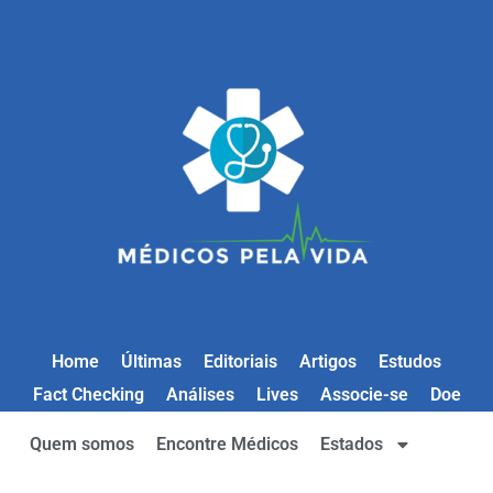
Home
Últimas
Editoriais
Artigos
Estudos
Fact Checking
Análises
Lives
Associe-se
Doe
Quem somos
Encontre Médicos
Estados