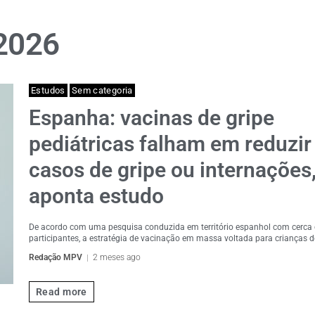
 2026
Estudos
Sem categoria
Espanha: vacinas de gripe
pediátricas falham em reduzir
casos de gripe ou internações
aponta estudo
De acordo com uma pesquisa conduzida em território espanhol com cerca 
participantes, a estratégia de vacinação em massa voltada para crianças de
Redação MPV
2 meses ago
Read more