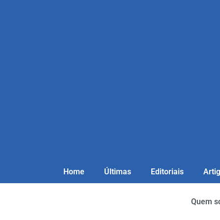
Home
Últimas
Editoriais
Arti
Quem s