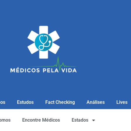
gos
Estudos
Fact Checking
Análises
Lives
omos
Encontre Médicos
Estados