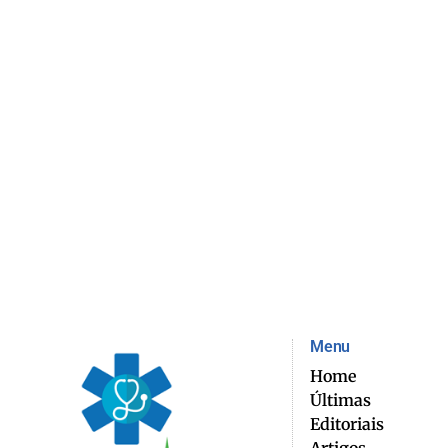
Menu
Home
Últimas
Editoriais