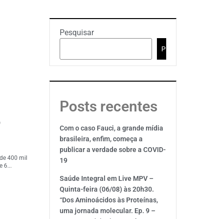
Pesquisar
Pesquisar
Posts recentes
,
Com o caso Fauci, a grande mídia
brasileira, enfim, começa a
publicar a verdade sobre a COVID-
de 400 mil
19
 6...
Saúde Integral em Live MPV –
Quinta-feira (06/08) às 20h30.
“Dos Aminoácidos às Proteínas,
uma jornada molecular. Ep. 9 –