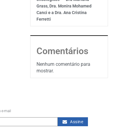
Grass, Dra. Monira Mohamed
Canci e a Dra. Ana Cristina
Ferretti
Comentários
Nenhum comentário para
mostrar.
 e-mail
Assine