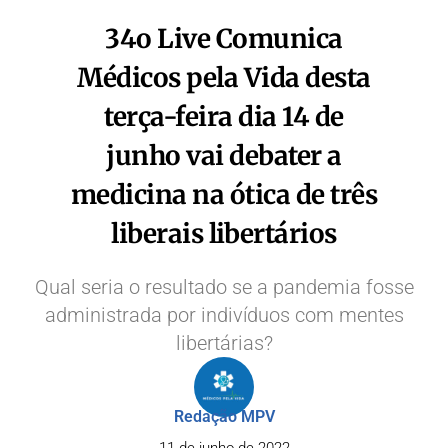
34o Live Comunica
Médicos pela Vida desta
terça-feira dia 14 de
junho vai debater a
medicina na ótica de três
liberais libertários
Qual seria o resultado se a pandemia fosse
administrada por indivíduos com mentes
libertárias?
Redação MPV