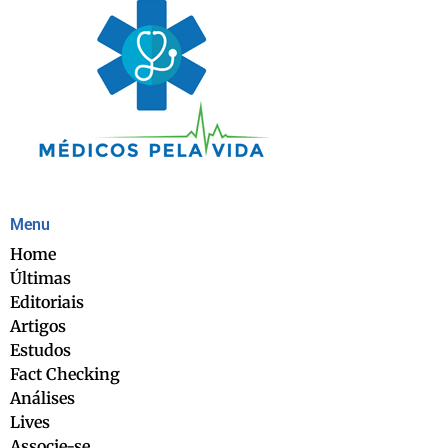
Menu
Home
Últimas
Editoriais
Artigos
Estudos
Fact Checking
Análises
Lives
Associe-se