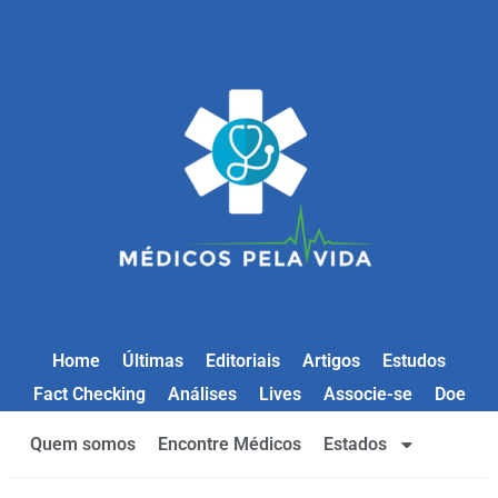
Home
Últimas
Editoriais
Artigos
Estudos
Fact Checking
Análises
Lives
Associe-se
Doe
Quem somos
Encontre Médicos
Estados