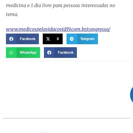
medicina e 1 dia livre para pessoas interessadas no
tema.
www.medicospelavidacovid19.com.br/congresso/
Facebook
X
Telegram
WhatsApp
Facebook