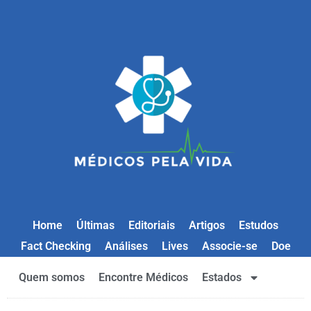
Home
Últimas
Editoriais
Artigos
Estudos
Fact Checking
Análises
Lives
Associe-se
Doe
Quem somos
Encontre Médicos
Estados