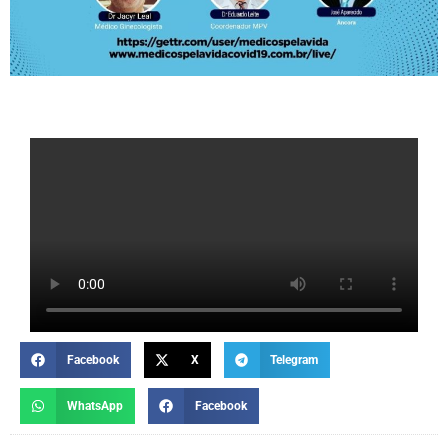
Facebook
X
Telegram
WhatsApp
Facebook