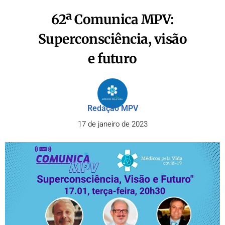
62ª Comunica MPV:
Superconsciência, visão
e futuro
Redação MPV
17 de janeiro de 2023