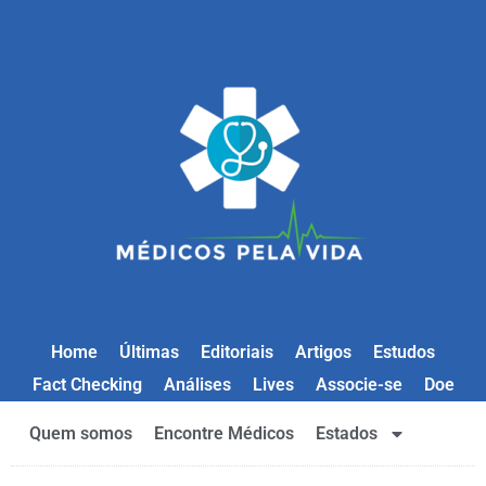
Home
Últimas
Editoriais
Artigos
Estudos
Fact Checking
Análises
Lives
Associe-se
Doe
Quem somos
Encontre Médicos
Estados