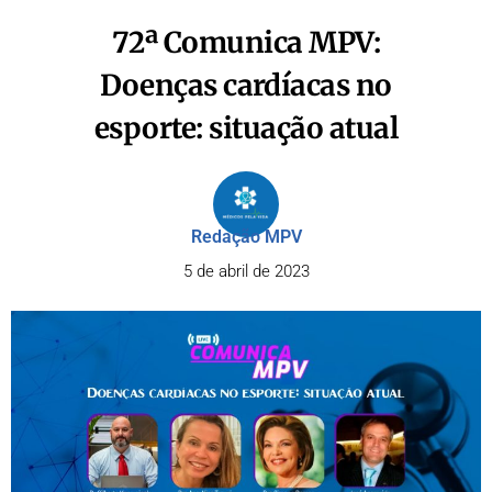
72ª Comunica MPV:
Doenças cardíacas no
esporte: situação atual
Redação MPV
5 de abril de 2023