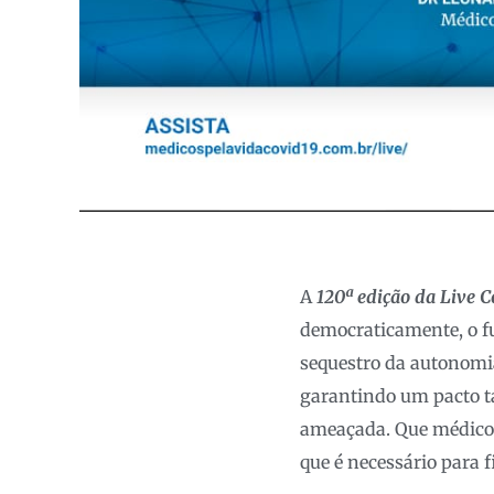
A
120ª edição da Live 
democraticamente, o fu
sequestro da autonomia
garantindo um pacto t
ameaçada. Que médico a
que é necessário para f