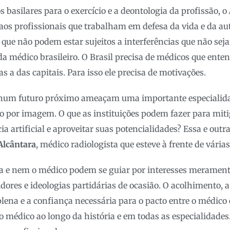
 basilares para o exercício e a deontologia da profissão, o
aos profissionais que trabalham em defesa da vida e da a
s que não podem estar sujeitos a interferências que não sej
 médico brasileiro. O Brasil precisa de médicos que enten
s a das capitais. Para isso ele precisa de motivações.
 num futuro próximo ameaçam uma importante especialida
co por imagem. O que as instituições podem fazer para mitig
ia artificial e aproveitar suas potencialidades? Essa e out
Alcântara
, médico radiologista que esteve à frente de vária
na e nem o médico podem se guiar por interesses merament
dores e ideologias partidárias de ocasião. O acolhimento, 
lena e a confiança necessária para o pacto entre o médico 
médico ao longo da história e em todas as especialidades. 