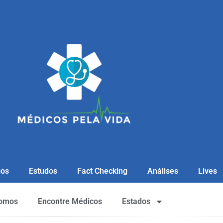
gos
Estudos
Fact Checking
Análises
Lives
omos
Encontre Médicos
Estados