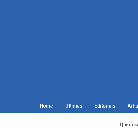
Home
Últimas
Editoriais
Arti
Quem s