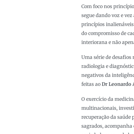
Com foco nos princípios
segue dando voz e vez 
princípios inalienávei
do compromisso de cada
interiorana e não apena
Uma série de desafios
radiologia e diagnósti
negativos da inteligênc
feitas ao
Dr Leonardo 
O exercício da medici
multinacionais, investi
recuperação da saúde p
sagrados, acompanha o 