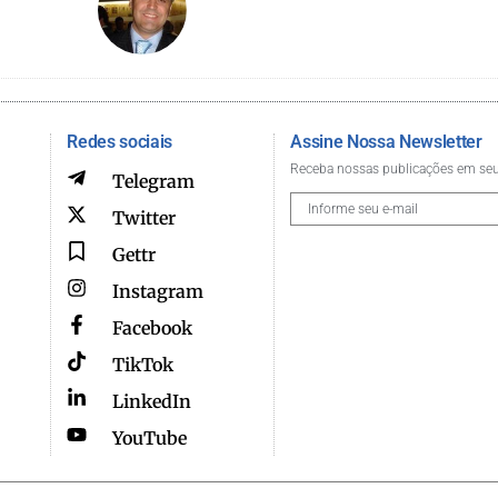
Redes sociais
Assine Nossa Newsletter
Receba nossas publicações em seu
Telegram
Twitter
Gettr
Instagram
Facebook
TikTok
LinkedIn
YouTube