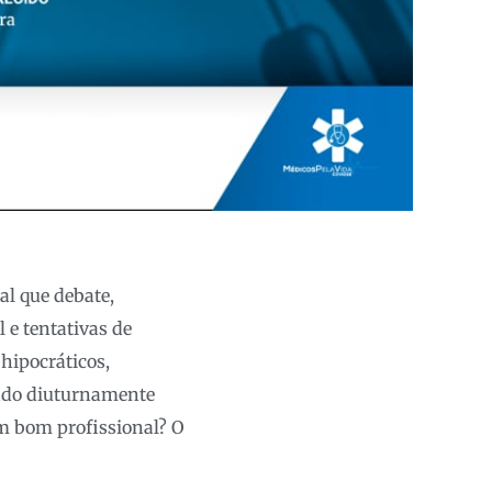
al que debate,
 e tentativas de
hipocráticos,
endo diuturnamente
um bom profissional? O