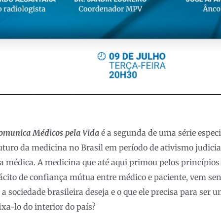
Comunica Médicos pela Vida
é a segunda de uma série especi
turo da medicina no Brasil em período de ativismo judicial
 médica. A medicina que até aqui primou pelos princípios 
ácito de confiança mútua entre médico e paciente, vem s
 sociedade brasileira deseja e o que ele precisa para ser 
ixa-lo do interior do país?