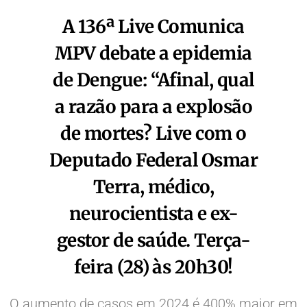
A 136ª Live Comunica
MPV debate a epidemia
de Dengue: “Afinal, qual
a razão para a explosão
de mortes? Live com o
Deputado Federal Osmar
Terra, médico,
neurocientista e ex-
gestor de saúde. Terça-
feira (28) às 20h30!
O aumento de casos em 2024 é 400% maior em