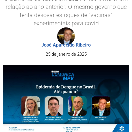
relação ao ano anterior. O mesmo governo que
tenta desovar estoques de “vacinas”
experimentais para covid
José Aparecido Ribeiro
25 de janeiro de 2025