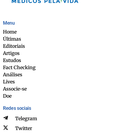
Menu
Home
Últimas
Editoriais
Artigos
Estudos
Fact Checking
Análises
Lives
Associe-se
Doe
Redes sociais
Telegram
Twitter