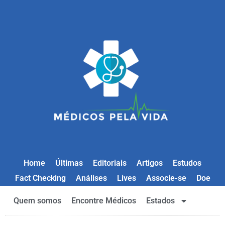
Home
Últimas
Editoriais
Artigos
Estudos
Fact Checking
Análises
Lives
Associe-se
Doe
Quem somos
Encontre Médicos
Estados