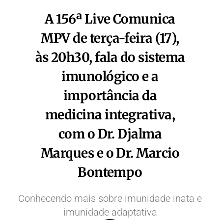
A 156ª Live Comunica
MPV de terça-feira (17),
às 20h30, fala do sistema
imunológico e a
importância da
medicina integrativa,
com o Dr. Djalma
Marques e o Dr. Marcio
Bontempo
Conhecendo mais sobre imunidade inata e
imunidade adaptativa