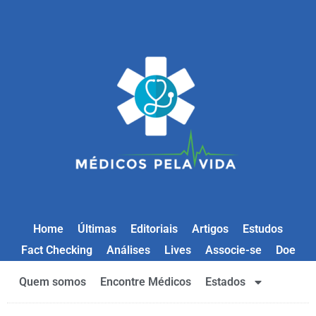
Home
Últimas
Editoriais
Artigos
Estudos
Fact Checking
Análises
Lives
Associe-se
Doe
Quem somos
Encontre Médicos
Estados