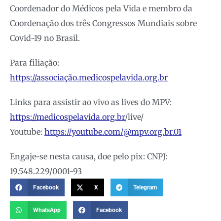
Coordenador do Médicos pela Vida e membro da
Coordenação dos três Congressos Mundiais sobre
Covid-19 no Brasil.
Para filiação:
https://associação.medicospelavida.org.br
Links para assistir ao vivo as lives do MPV:
https://medicospelavida.org.br
/live/
Youtube:
https://youtube.com/@mpv.org.br.01
Engaje-se nesta causa, doe pelo pix: CNPJ:
19.548.229/0001-93
Facebook
X
Telegram
WhatsApp
Facebook