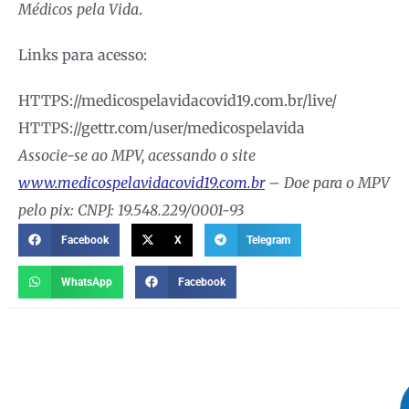
Médicos pela Vida
.
Links para acesso:
HTTPS://medicospelavidacovid19.com.br/live/
HTTPS://gettr.com/user/medicospelavida
Associe-se ao MPV, acessando o site
www.medicospelavidacovid19.com.br
– Doe para o MPV
pelo pix: CNPJ: 19.548.229/0001-93
Facebook
X
Telegram
WhatsApp
Facebook