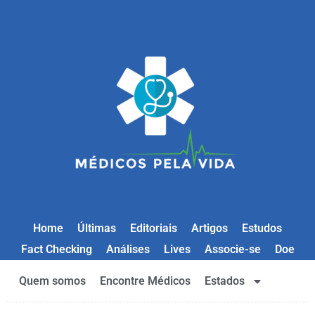
Home
Últimas
Editoriais
Artigos
Estudos
Fact Checking
Análises
Lives
Associe-se
Doe
Quem somos
Encontre Médicos
Estados