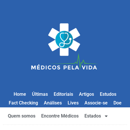
Home
Últimas
Editoriais
Artigos
Estudos
Fact Checking
Análises
Lives
Associe-se
Doe
Quem somos
Encontre Médicos
Estados