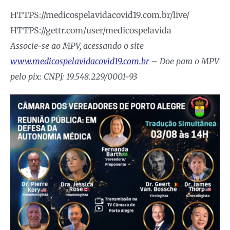
HTTPS://medicospelavidacovid19.com.br/live/
HTTPS://gettr.com/user/medicospelavida
Associe-se ao MPV, acessando o site
www.medicospelavidacovid19.com.br
– Doe para o MPV
pelo pix: CNPJ: 19.548.229/0001-93