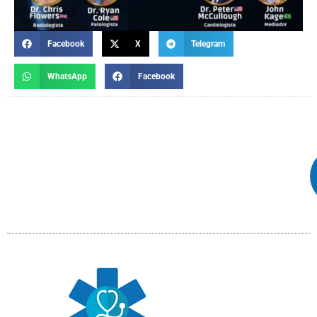
Facebook
X
Telegram
WhatsApp
Facebook