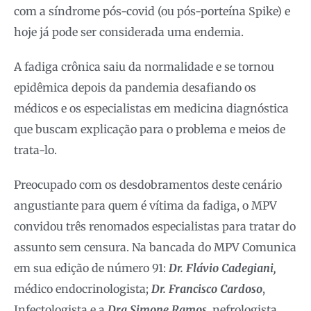
com a síndrome pós-covid (ou pós-porteína Spike) e
hoje já pode ser considerada uma endemia.
A fadiga crônica saiu da normalidade e se tornou
epidêmica depois da pandemia desafiando os
médicos e os especialistas em medicina diagnóstica
que buscam explicação para o problema e meios de
trata-lo.
Preocupado com os desdobramentos deste cenário
angustiante para quem é vítima da fadiga, o MPV
convidou três renomados especialistas para tratar do
assunto sem censura. Na bancada do MPV Comunica
em sua edição de número 91:
Dr. Flávio Cadegiani,
médico endocrinologista;
Dr. Francisco Cardoso
,
Infectologista e a
Dra Simone Ramos
, nefrologista,