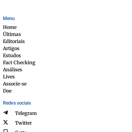
Menu
Home
Últimas
Editoriais
Artigos
Estudos
Fact Checking
Análises
Lives
Associe-se
Doe
Redes sociais
Telegram
Twitter