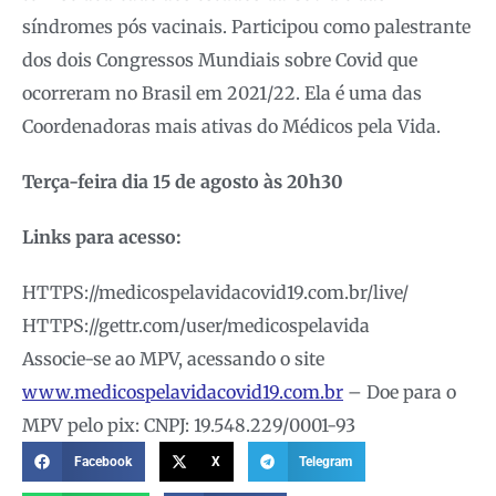
síndromes pós vacinais. Participou como palestrante
dos dois Congressos Mundiais sobre Covid que
ocorreram no Brasil em 2021/22. Ela é uma das
Coordenadoras mais ativas do Médicos pela Vida.
Terça-feira dia 15 de agosto às 20h30
Links para acesso:
HTTPS://medicospelavidacovid19.com.br/live/
HTTPS://gettr.com/user/medicospelavida
Associe-se ao MPV, acessando o site
www.medicospelavidacovid19.com.br
– Doe para o
MPV pelo pix: CNPJ: 19.548.229/0001-93
Facebook
X
Telegram