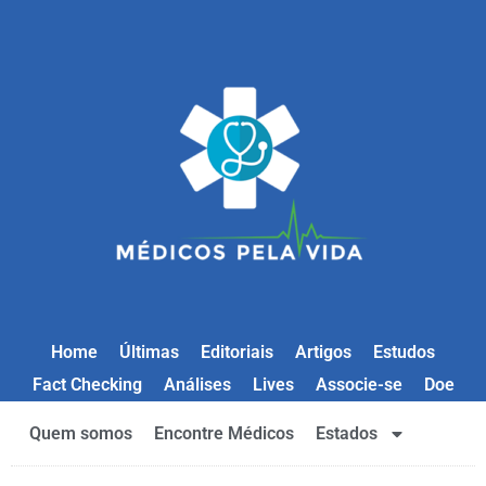
Home
Últimas
Editoriais
Artigos
Estudos
Fact Checking
Análises
Lives
Associe-se
Doe
Quem somos
Encontre Médicos
Estados