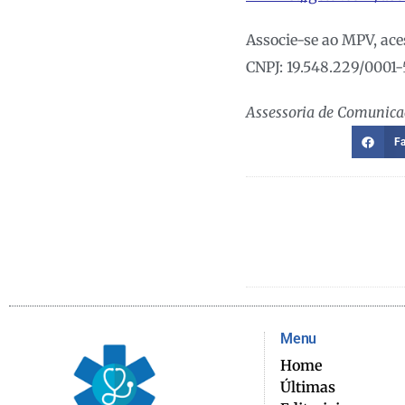
Associe-se ao MPV, ace
CNPJ: 19.548.229/0001-
Assessoria de Comunic
F
Menu
Home
Últimas