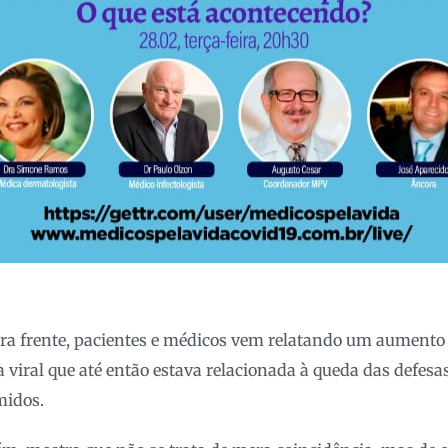
ara frente, pacientes e médicos vem relatando um aumento
a viral que até então estava relacionada à queda das defes
midos.