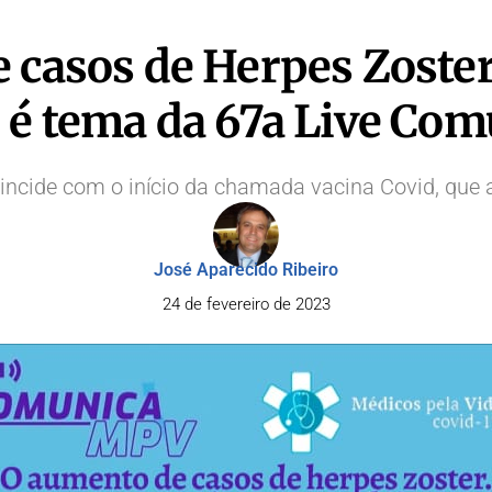
e casos de Herpes Zoste
e é tema da 67a Live Co
ncide com o início da chamada vacina Covid, que ai
José Aparecido Ribeiro
24 de fevereiro de 2023