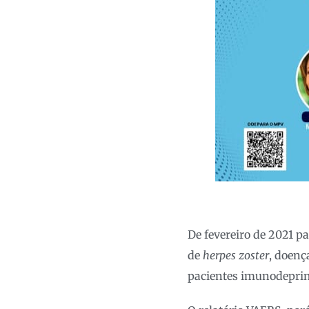
De fevereiro de 2021 p
de
herpes zoster
, doenç
pacientes imunodepri