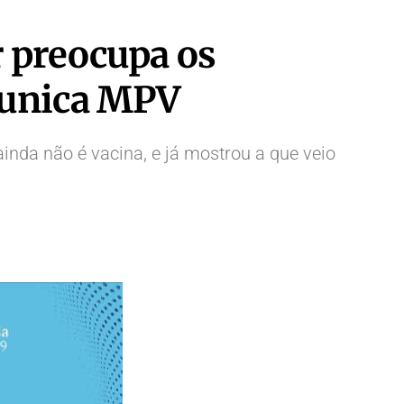
r preocupa os
munica MPV
nda não é vacina, e já mostrou a que veio