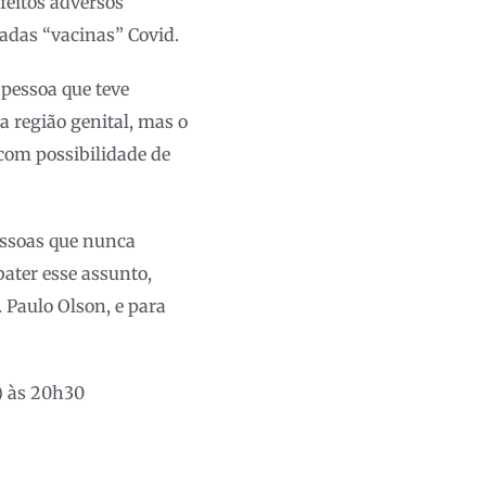
feitos adversos
adas “vacinas” Covid.
 pessoa que teve
a região genital, mas o
 com possibilidade de
essoas que nunca
ater esse assunto,
 Paulo Olson, e para
) às 20h30