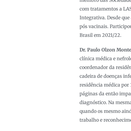
membro das Sociedades
com tratamentos a LAS
Integrativa. Desde que
pós vacinais. Particip
Brasil em 2021/22.
Dr. Paulo Olzon Monte
clínica médica e nefrol
coordenador da residê
cadeira de doenças inf
residência médica por 
páginas da então impar
diagnóstico. Na mesma 
quando os mesmo ainda
trabalho e reconhecime