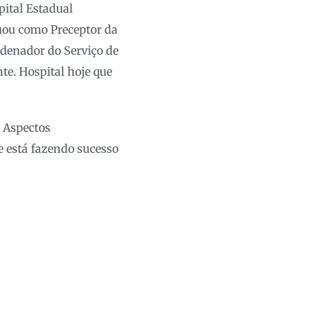
pital Estadual
tuou como Preceptor da
rdenador do Serviço de
te. Hospital hoje que
o Aspectos
e está fazendo sucesso