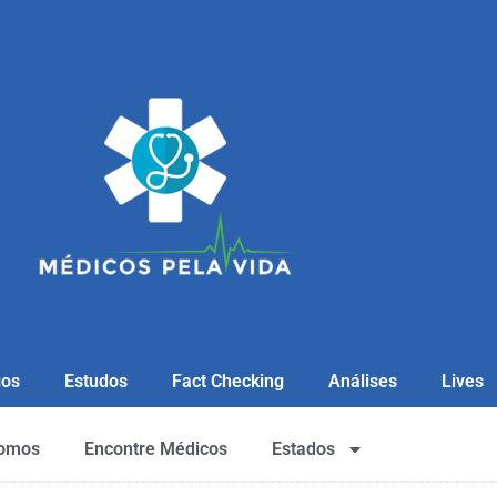
gos
Estudos
Fact Checking
Análises
Lives
omos
Encontre Médicos
Estados