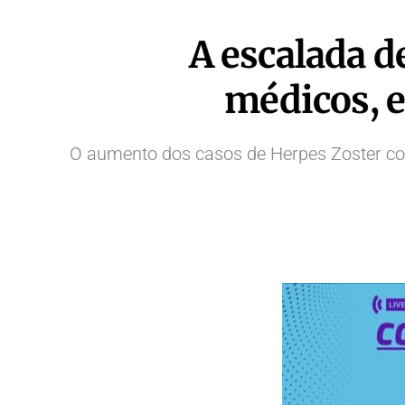
A escalada d
médicos, 
O aumento dos casos de Herpes Zoster coi