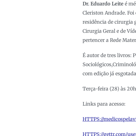
Dr. Eduardo Leite
é méd
Cleriston Andrade. Foi
residência de cirurgia
Cirurgia Geral e de Ví
pertencer a Rede Mater
É autor de tres livros: 
Sociológicos,Criminoló
com edição já esgotad
Terça-feira (28) às 20
Links para acesso:
HTTPS://medicospelavi
HTTPS://gettr.com/use