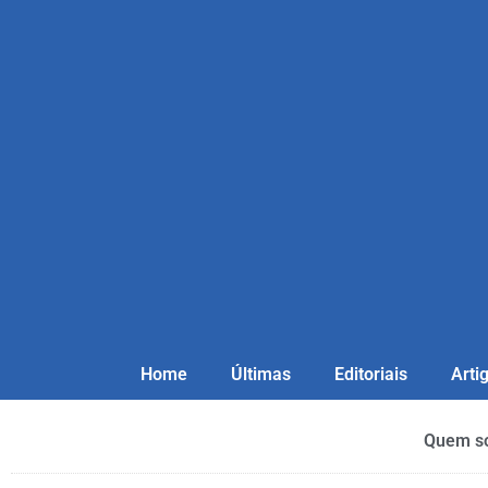
Home
Últimas
Editoriais
Arti
Quem s