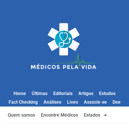
Home
Últimas
Editoriais
Artigos
Estudos
Fact Checking
Análises
Lives
Associe-se
Doe
Quem somos
Encontre Médicos
Estados