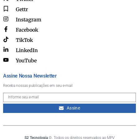
Gettr
Instagram
Facebook
TikTok
LinkedIn
YouTube
Assine Nossa Newsletter
Receba nossas publicações em seu e-mail
Assine
S2 Tecnologia
©. Todos os direitos reservados ao MPV