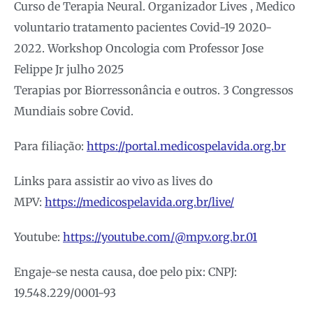
Curso de Terapia Neural. Organizador Lives , Medico
voluntario tratamento pacientes Covid-19 2020-
2022. Workshop Oncologia com Professor Jose
Felippe Jr julho 2025
Terapias por Biorressonância e outros. 3 Congressos
Mundiais sobre Covid.
Para filiação:
https://portal.medicospelavida.org.br
Links para assistir ao vivo as lives do
MPV:
https://medicospelavida.org.br/live/
Youtube:
https://youtube.com/@mpv.org.br.01
Engaje-se nesta causa, doe pelo pix: CNPJ:
19.548.229/0001-93