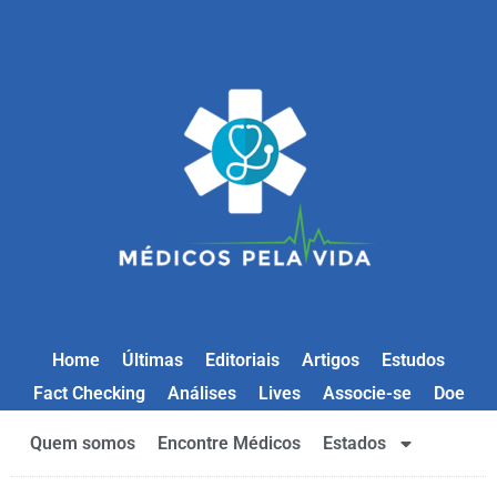
Home
Últimas
Editoriais
Artigos
Estudos
Fact Checking
Análises
Lives
Associe-se
Doe
Quem somos
Encontre Médicos
Estados