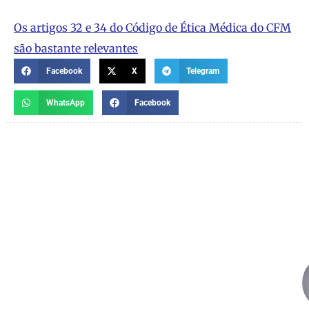
Os artigos 32 e 34 do Código de Ética Médica do CFM
são bastante relevantes
Facebook
X
Telegram
WhatsApp
Facebook