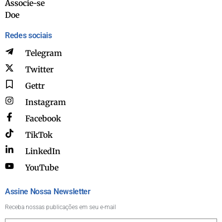
Associe-se
Doe
Redes sociais
Telegram
Twitter
Gettr
Instagram
Facebook
TikTok
LinkedIn
YouTube
Assine Nossa Newsletter
Receba nossas publicações em seu e-mail