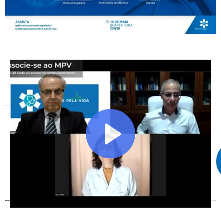
Facebook
X
Telegram
WhatsApp
Facebook