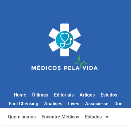
Home
Últimas
Editoriais
Artigos
Estudos
Fact Checking
Análises
Lives
Associe-se
Doe
Quem somos
Encontre Médicos
Estados