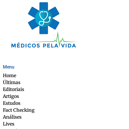
Menu
Home
Últimas
Editoriais
Artigos
Estudos
Fact Checking
Análises
Lives