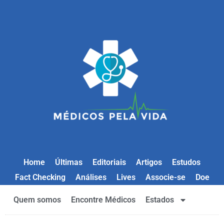
Home
Últimas
Editoriais
Artigos
Estudos
Fact Checking
Análises
Lives
Associe-se
Doe
Quem somos
Encontre Médicos
Estados