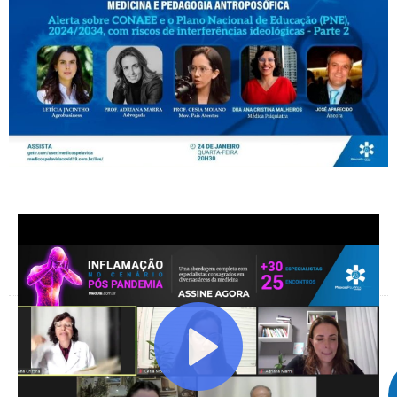
Facebook
X
Telegram
WhatsApp
Facebook