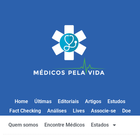
Home
Últimas
Editoriais
Artigos
Estudos
Fact Checking
Análises
Lives
Associe-se
Doe
Quem somos
Encontre Médicos
Estados