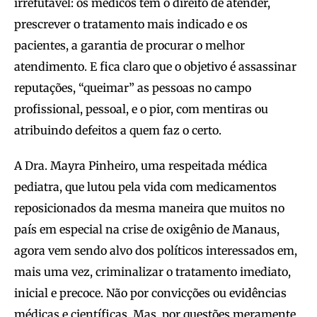
irrefutável: os médicos têm o direito de atender,
prescrever o tratamento mais indicado e os
pacientes, a garantia de procurar o melhor
atendimento. E fica claro que o objetivo é assassinar
reputações, “queimar” as pessoas no campo
profissional, pessoal, e o pior, com mentiras ou
atribuindo defeitos a quem faz o certo.
A Dra. Mayra Pinheiro, uma respeitada médica
pediatra, que lutou pela vida com medicamentos
reposicionados da mesma maneira que muitos no
país em especial na crise de oxigênio de Manaus,
agora vem sendo alvo dos políticos interessados em,
mais uma vez, criminalizar o tratamento imediato,
inicial e precoce. Não por convicções ou evidências
médicas e científicas. Mas, por questões meramente