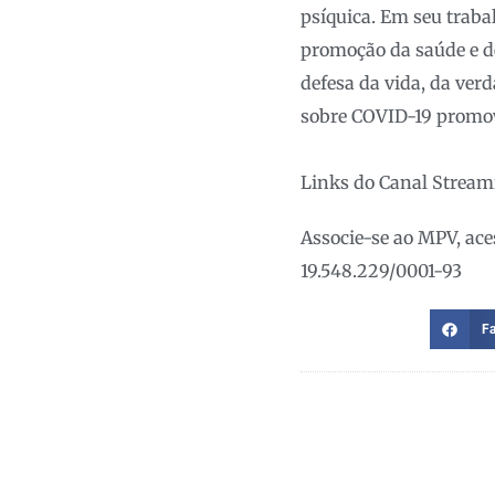
psíquica. Em seu traba
promoção da saúde e d
defesa da vida, da ver
sobre COVID-19 promo
Links do Canal Strea
Associe-se ao MPV, ac
19.548.229/0001-93
F