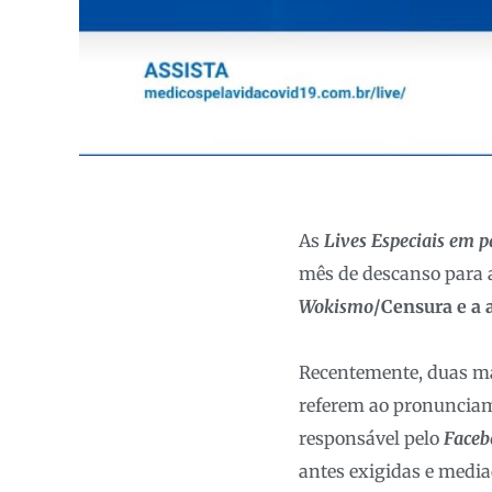
As
Lives Especiais em 
mês de descanso para a
Wokismo
/Censura e a 
Recentemente, duas ma
referem ao pronuncia
responsável pelo
Faceb
antes exigidas e mediad