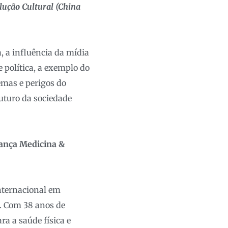
lução Cultural (China
, a influência da mídia
e política, a exemplo do
emas e perigos do
futuro da sociedade
iança Medicina &
Internacional em
. Com 38 anos de
ra a saúde física e