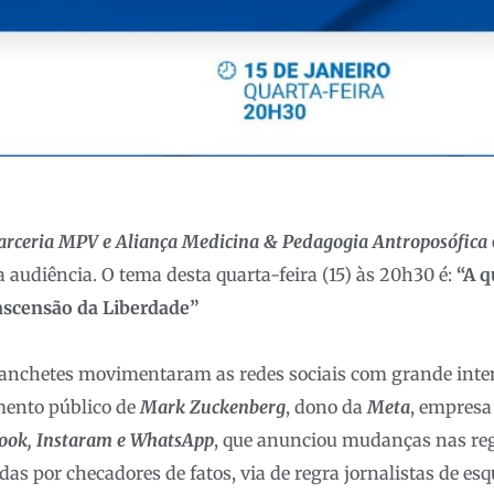
parceria MPV e Aliança Medicina & Pedagogia Antroposófica
 audiência. O tema desta quarta-feira (15) às 20h30 é:
“A q
ascensão da Liberdade”
nchetes movimentaram as redes sociais com grande inten
mento público de
Mark Zuckenberg
, dono da
Meta
, empresa
ook, Instaram e WhatsApp
, que anunciou mudanças nas re
as por checadores de fatos, via de regra jornalistas de esq