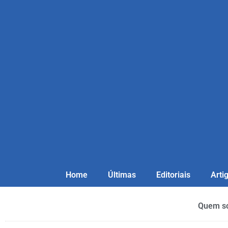
Home
Últimas
Editoriais
Arti
Quem s