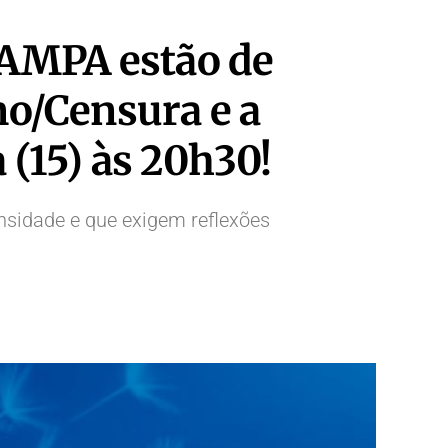
 AMPA estão de
o/Censura e a
 (15) às 20h30!
sidade e que exigem reflexões