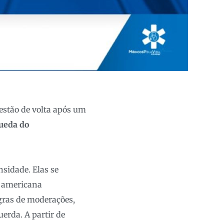
estão de volta após um
ueda do
sidade. Elas se
 americana
gras de moderações,
uerda. A partir de