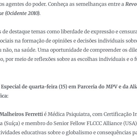
os agentes do poder. Conheça as semelhanças entre a
Revo
e (Ocidente 2010).
os de destaque temas como liberdade de expressão e censura
ociais na formação de opiniões e decisões individuais sobr
ou não, na saúde. Uma oportunidade de compreender os dil
, por meio de reflexões sobre as escolhas individuais e o 
Especial de quarta-feira (15) em Parceria do MPV e da Al
ica:
 Malheiros Ferretti
é Médica Psiquiatra, com Certificação 
a (Suíça) e membro do Senior Fellow FLCCC Alliance (USA)
tividades educativas sobre o globalismo e consequências pa