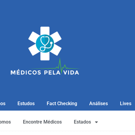
gos
Estudos
Fact Checking
Análises
Lives
omos
Encontre Médicos
Estados