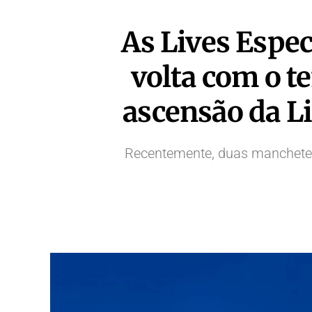
As Lives Espe
volta com o 
ascensão da Li
Recentemente, duas manchetes