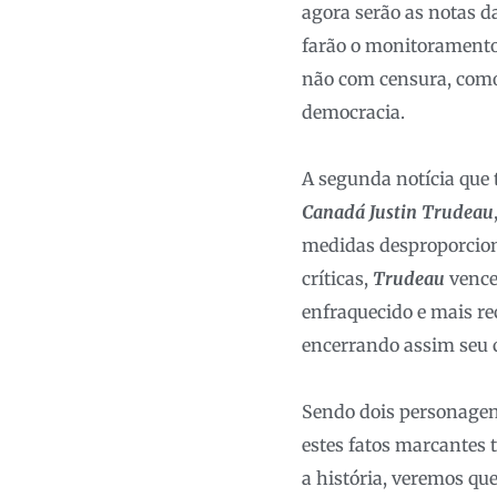
agora serão as notas d
farão o monitorament
não com censura, como
democracia.
A segunda notícia que 
Canadá Justin Trudeau
medidas desproporcionai
críticas,
Trudeau
vence
enfraquecido e mais rec
encerrando assim seu c
Sendo dois personagen
estes fatos marcantes 
a história, veremos qu