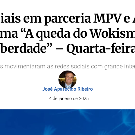
ciais em parceria MPV e
tema “A queda do Wokism
berdade” – Quarta-feira
 movimentaram as redes sociais com grande inten
José Aparecido Ribeiro
14 de janeiro de 2025