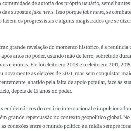
a comunidade de autoria dos próprio usuário, semelhantes
o das supostas
fake news
. Isso porque
fake news,
se combate
 fazem os progressistas e alguns magistrados que se dize
traz grande revelação do momento histórico, é a renúncia
, após anos no poder, usando mão de ferro, sobretudo dur
s e inúteis. Ele foi eleito em 2008 e reeleito em 2011, 201
u novamente as eleições de 2021, mas sem conquistar mai
entemente, abatido pela falta de apoio popular, face ás su
iclo, depois de 16 anos no poder.
s emblemáticos do cenário internacional e impulsionador
têm grande repercussão no contexto geopolítico global. No
e as conexões entre o mundo político e a mídia sempre fora