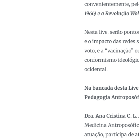
convenientemente, pel
1966) e a Revolução Wok
Nesta live, serão pont
e o impacto das redes s
voto, e a “vacinação” 
conformismo ideológico
ocidental.
Na bancada desta Live 
Pedagogia Antroposóf
Dra. Ana Cristina C. L.
Medicina Antroposófic
atuação, participa de a