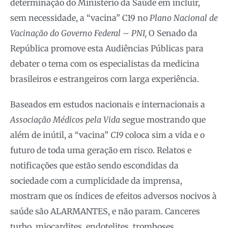
determinação do Ministério da Saúde em incluir,
sem necessidade, a “vacina” C19 no
Plano Nacional de
Vacinação do Governo Federal – PNI,
O Senado da
República promove esta Audiências Públicas para
debater o tema com os especialistas da medicina
brasileiros e estrangeiros com larga experiência.
Baseados em estudos nacionais e internacionais a
Associação Médicos pela Vida
segue mostrando que
além de inútil, a “vacina”
C19
coloca sim a vida e o
futuro de toda uma geração em risco. Relatos e
notificações que estão sendo escondidas da
sociedade com a cumplicidade da imprensa,
mostram que os índices de efeitos adversos nocivos à
saúde são ALARMANTES, e não param. Canceres
turbo, miocardites, endotelites, tromboses,