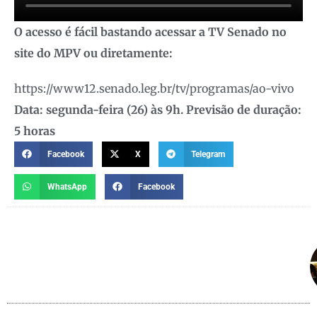
O acesso é fácil bastando acessar a TV Senado no
site do MPV ou diretamente:
https://www12.senado.leg.br/tv/programas/ao-vivo
Data: segunda-feira (26) às 9h. Previsão de duração:
5 horas
Facebook
X
Telegram
WhatsApp
Facebook