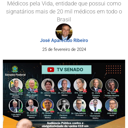
Médicos pela Vida, entidade que possui como
signatários mais de 20 mil médicos em todo o
Brasil
José Aparecido Ribeiro
25 de fevereiro de 2024