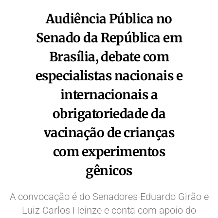
Audiência Pública no
Senado da República em
Brasília, debate com
especialistas nacionais e
internacionais a
obrigatoriedade da
vacinação de crianças
com experimentos
gênicos
A convocação é do Senadores Eduardo Girão e
Luiz Carlos Heinze e conta com apoio do