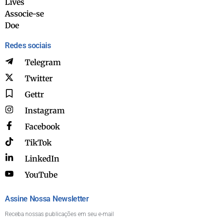
Lives
Associe-se
Doe
Redes sociais
Telegram
Twitter
Gettr
Instagram
Facebook
TikTok
LinkedIn
YouTube
Assine Nossa Newsletter
Receba nossas publicações em seu e-mail