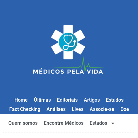
Home
Últimas
Editoriais
Artigos
Estudos
Fact Checking
Análises
Lives
Associe-se
Doe
Quem somos
Encontre Médicos
Estados