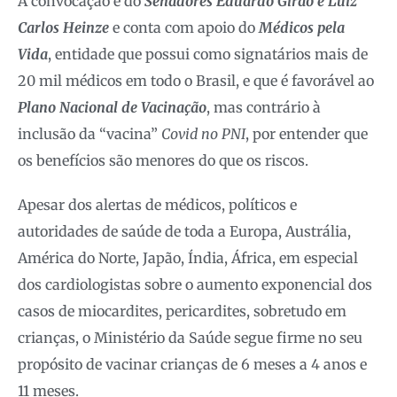
A convocação é do
Senadores Eduardo Girão e Luiz
Carlos Heinze
e conta com apoio do
Médicos pela
Vida
, entidade que possui como signatários mais de
20 mil médicos em todo o Brasil, e que é favorável ao
Plano Nacional de Vacinação
, mas contrário à
inclusão da “vacina”
Covid no PNI
, por entender que
os benefícios são menores do que os riscos.
Apesar dos alertas de médicos, políticos e
autoridades de saúde de toda a Europa, Austrália,
América do Norte, Japão, Índia, África, em especial
dos cardiologistas sobre o aumento exponencial dos
casos de miocardites, pericardites, sobretudo em
crianças, o Ministério da Saúde segue firme no seu
propósito de vacinar crianças de 6 meses a 4 anos e
11 meses.