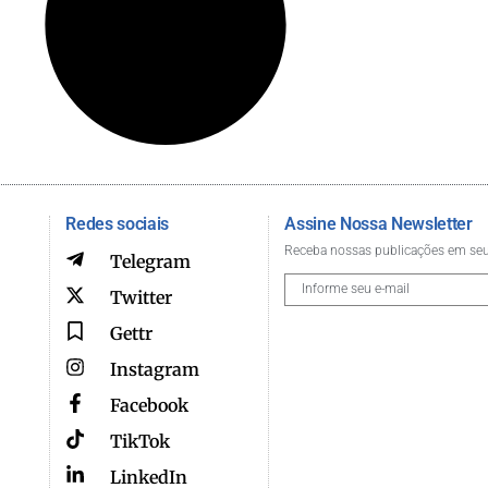
Redes sociais
Assine Nossa Newsletter
Receba nossas publicações em seu
Telegram
Twitter
Gettr
Instagram
Facebook
TikTok
LinkedIn