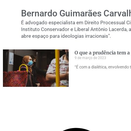
Bernardo Guimarães Carvalh
É advogado especialista em Direito Processual Civ
Instituto Conservador e Liberal Antônio Lacerda, 
abre espaço para ideologias irracionais".
O que a prudência tem a
9 de março de 2023
“É com a dialética, envolvendo t