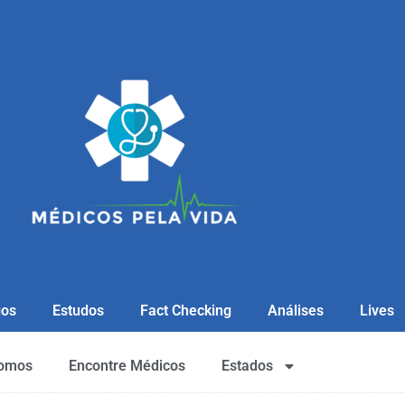
gos
Estudos
Fact Checking
Análises
Lives
omos
Encontre Médicos
Estados