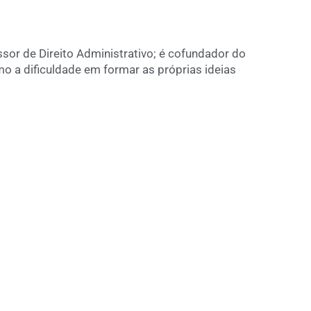
ssor de Direito Administrativo; é cofundador do
mo a dificuldade em formar as próprias ideias