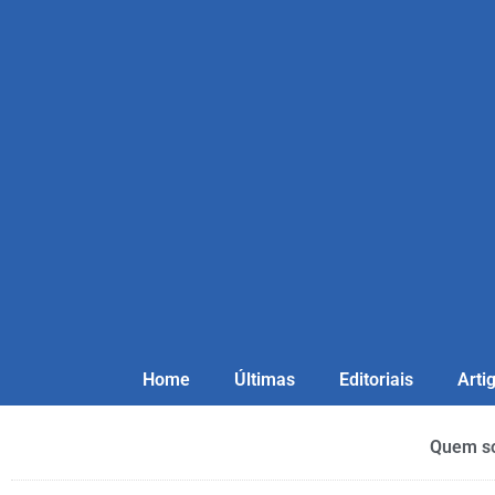
Home
Últimas
Editoriais
Arti
Quem s