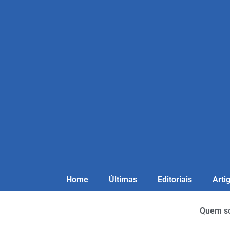
Home
Últimas
Editoriais
Arti
Quem s