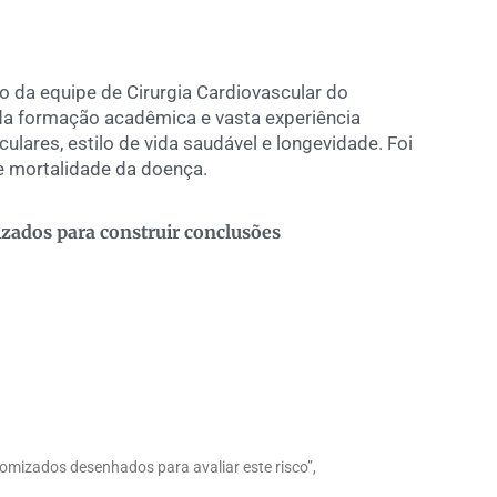
ão da equipe de Cirurgia Cardiovascular do
ida formação acadêmica e vasta experiência
lares, estilo de vida saudável e longevidade. Foi
de mortalidade da doença.
izados para construir conclusões
omizados desenhados para avaliar este risco”,