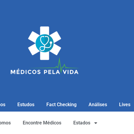
gos
Estudos
Fact Checking
Análises
Lives
omos
Encontre Médicos
Estados