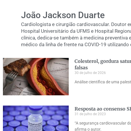
João Jackson Duarte
Cardiologista e cirurgião cardiovascular. Doutor 
Hospital Universitário da UFMS e Hospital Regio
clínica, dedica-se também à medicina preventiva e
médico da linha de frente na COVID-19 utilizando
Colesterol, gordura satu
falsas
30 de julho de 2026
Análise científica de uma pale
Resposta ao consenso S
31 de julho de 2023
“A segurança cardiovascular da
afirma o autor.