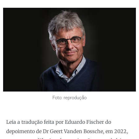
Foto: reprodução
Leia a tradução feita por Eduardo Fischer do
depoimento de Dr Geert Vanden Bossche, em 2022,