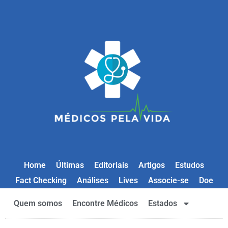
Home
Últimas
Editoriais
Artigos
Estudos
Fact Checking
Análises
Lives
Associe-se
Doe
Quem somos
Encontre Médicos
Estados