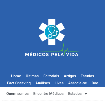
Home
Últimas
Editoriais
Artigos
Estudos
Fact Checking
Análises
Lives
Associe-se
Doe
Quem somos
Encontre Médicos
Estados