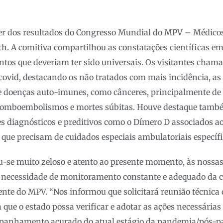
er dos resultados do Congresso Mundial do MPV – Médico
th. A comitiva compartilhou as constatações científicas 
tos que deveriam ter sido universais. Os visitantes cham
covid, destacando os não tratados com mais incidência, as
e doenças auto-imunes, como cânceres, principalmente de 
romboembolismos e mortes súbitas. Houve destaque també
s diagnósticos e preditivos como o Dímero D associados ao
 que precisam de cuidados especiais ambulatoriais específ
-se muito zeloso e atento ao presente momento, às nossas
a necessidade de monitoramento constante e adequado da c
ente do MPV. “Nos informou que solicitará reunião técnica 
 que o estado possa verificar e adotar as ações necessária
panhamento acurado do atual estágio da pandemia/pós-p