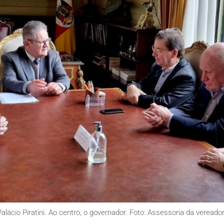
lácio Piratini. Ao centro, o governador. Foto: Assessoria da verea