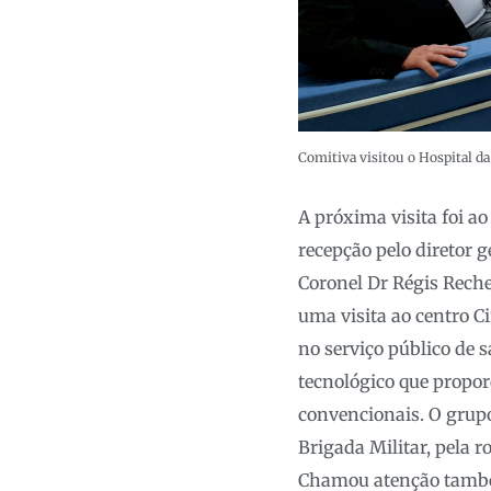
Comitiva visitou o Hospital da
A próxima visita foi a
recepção pelo diretor 
Coronel Dr Régis Rech
uma visita ao centro C
no serviço público de 
tecnológico que propor
convencionais. O grup
Brigada Militar, pela 
Chamou atenção também