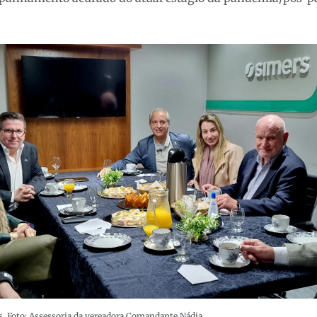
s. Foto: Assessoria da vereadora Comandante Nádia.