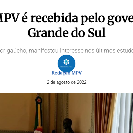
PV é recebida pelo gov
Grande do Sul
dor gaúcho, manifestou interesse nos últimos estu
Redação MPV
2 de agosto de 2022