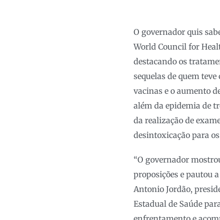
O governador quis sab
World Council for Heal
destacando os tratamen
sequelas de quem teve 
vacinas e o aumento d
além da epidemia de t
da realização de exame
desintoxicação para os
“O governador mostrou
proposições e pautou 
Antonio Jordão, presid
Estadual de Saúde para
enfrentamento e acom