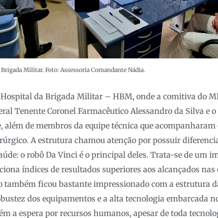
 Brigada Militar. Foto: Assessoria Comandante Nádia.
o Hospital da Brigada Militar – HBM, onde a comitiva do 
geral Tenente Coronel Farmacêutico Alessandro da Silva e o
e, além de membros da equipe técnica que acompanharam 
irúrgico. A estrutura chamou atenção por possuir diferencia
saúde: o robô Da Vinci é o principal deles. Trata-se de um 
ciona índices de resultados superiores aos alcançados nas 
o também ficou bastante impressionado com a estrutura d
robustez dos equipamentos e a alta tecnologia embarcada 
 a espera por recursos humanos, apesar de toda tecnolog