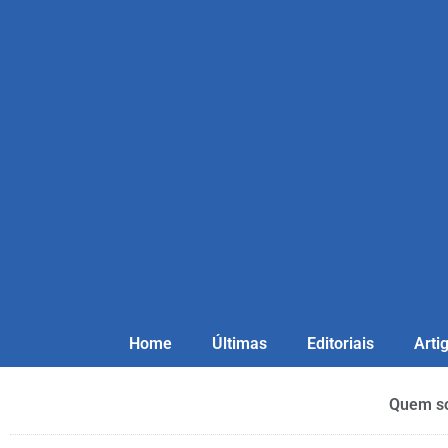
Home
Últimas
Editoriais
Arti
Quem s