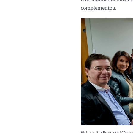
complementou.
Visita ao Sindicato dos Médico