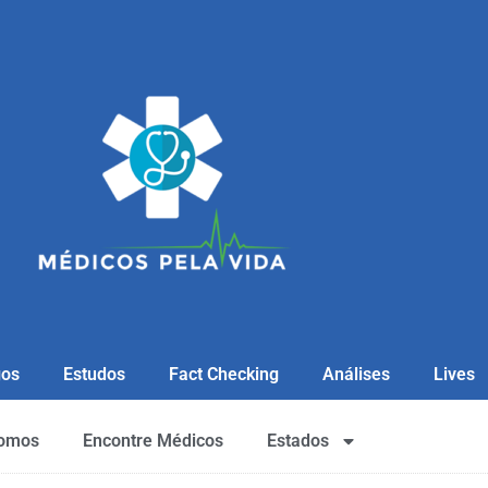
gos
Estudos
Fact Checking
Análises
Lives
omos
Encontre Médicos
Estados