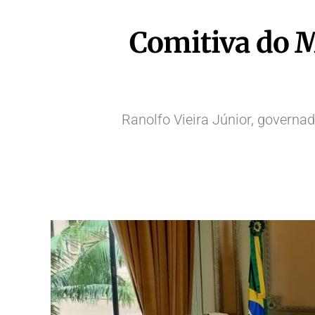
Comitiva do M
Ranolfo Vieira Júnior, governa