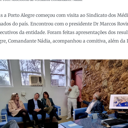
as a Porto Alegre começou com visita ao Sindicato dos Méd
ados do país. Encontrou com o presidente Dr Marcos Rovin
ecutivos da entidade. Foram feitas apresentações dos resu
egre, Comandante Nádia, acompanhou a comitiva, além da 