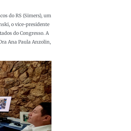
icos do RS (Simers), um
ski, o vice-presidente
ltados do Congresso. A
Dra Ana Paula Anzolin,