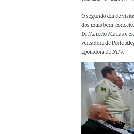
O segundo dia de visit
dos mais bem-conceitu
Dr Marcelo Matias e ex
vereadora de Porto Al
apoiadora do MPV.