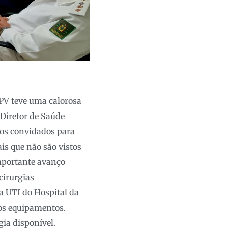
MPV teve uma calorosa
 Diretor de Saúde
os convidados para
is que não são vistos
importante avanço
cirurgias
a UTI do Hospital da
nos equipamentos.
ia disponível.