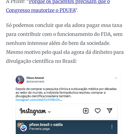
A Pfizer: “
Porque os pacientes precisam que o
Congresso reautorize o PDUFA
“.
Só podemos concluir que ela adora pagar essa taxa
para contribuir com o funcionamento do FDA, sem
nenhum interesse além do bem da sociedade.
Mesmo motivo pelo qual ela agora dá dinheiro para
divulgação científica no Brasil: