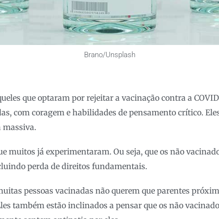
Brano/Unsplash
ueles que optaram por rejeitar a vacinação contra a COVI
as, com coragem e habilidades de pensamento crítico. Ele
 massiva.
e muitos já experimentaram. Ou seja, que os não vacinad
ncluindo perda de direitos fundamentais.
 muitas pessoas vacinadas não querem que parentes próx
Eles também estão inclinados a pensar que os não vacinad