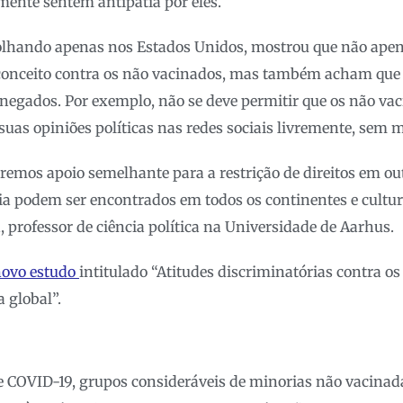
lmente sentem antipatia por eles.
 olhando apenas nos Estados Unidos, mostrou que não apen
onceito contra os não vacinados, mas também acham que 
 negados. Por exemplo, não se deve permitir que os não v
suas opiniões políticas nas redes sociais livremente, sem 
remos apoio semelhante para a restrição de direitos em outr
tia podem ser encontrados em todos os continentes e cultura
 professor de ciência política na Universidade de Aarhus.
ovo estudo
intitulado “Atitudes discriminatórias contra o
 global”.
 COVID-19, grupos consideráveis ​​de minorias não vacina