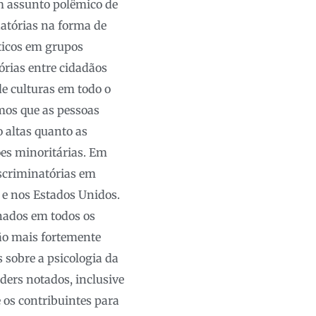
m assunto polêmico de
natórias na forma de
íticos em grupos
órias entre cidadãos
e culturas em todo o
mos que as pessoas
 altas quanto as
ões minoritárias. Em
iscriminatórias em
 e nos Estados Unidos.
nados em todos os
são mais fortemente
 sobre a psicologia da
ers notados, inclusive
 os contribuintes para