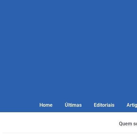
Home
Últimas
Editoriais
Arti
Quem s