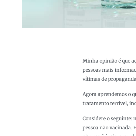
Minha opinião é que aq
pessoas mais informad
vítimas de propaganda
Agora aprendemos o qu
tratamento terrível, i
Considere o seguinte:
pessoa não vacinada. 