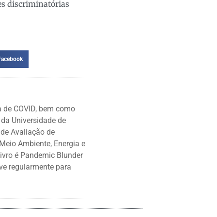
es discriminatórias
Facebook
ia de COVID, bem como
r da Universidade de
 de Avaliação de
 Meio Ambiente, Energia e
livro é Pandemic Blunder
eve regularmente para