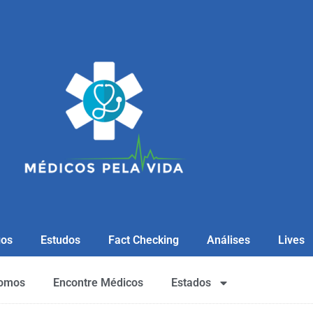
gos
Estudos
Fact Checking
Análises
Lives
omos
Encontre Médicos
Estados