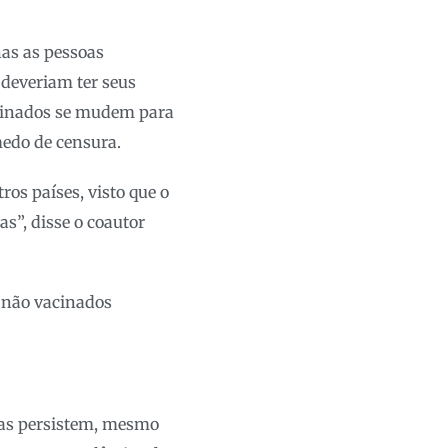
as as pessoas
deveriam ter seus
acinados se mudem para
medo de censura.
os países, visto que o
s”, disse o coautor
s não vacinados
das persistem, mesmo