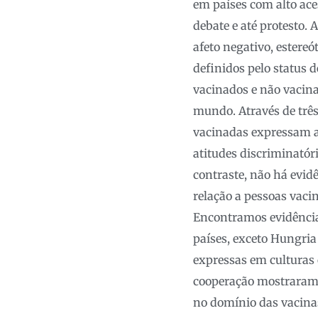
em países com alto ac
debate e até protesto.
afeto negativo, estereó
definidos pelo status 
vacinados e não vacina
mundo. Através de três
vacinadas expressam at
atitudes discriminatór
contraste, não há evid
relação a pessoas vaci
Encontramos evidências
países, exceto Hungria
expressas em culturas 
cooperação mostraram q
no domínio das vacinas