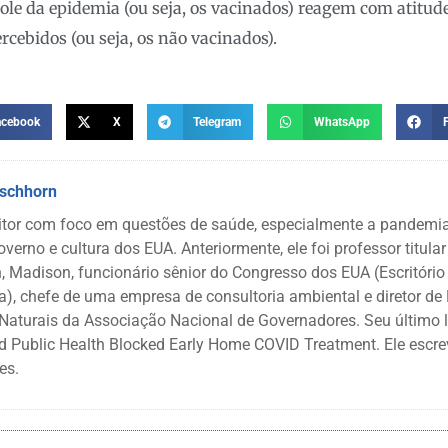
ole da epidemia (ou seja, os vacinados) reagem com atitud
ercebidos (ou seja, os não vacinados).
acebook
X
Telegram
WhatsApp
rschhorn
itor com foco em questões de saúde, especialmente a pandem
governo e cultura dos EUA. Anteriormente, ele foi professor titula
, Madison, funcionário sênior do Congresso dos EUA (Escritório
a), chefe de uma empresa de consultoria ambiental e diretor de
Naturais da Associação Nacional de Governadores. Seu último 
nd Public Health Blocked Early Home COVID Treatment. Ele escr
es.