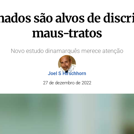
ados são alvos de discr
maus-tratos
Novo estudo dinamarquês merece atenção
Joel S Hirschhorn
27 de dezembro de 2022