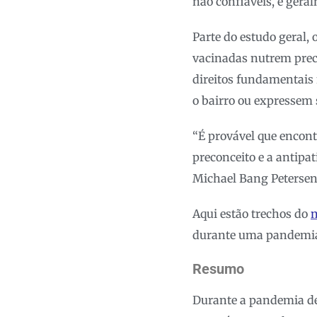
não confiáveis, e gera
Parte do estudo geral,
vacinadas nutrem prec
direitos fundamentais
o bairro ou expressem 
“É provável que encont
preconceito e a antipa
Michael Bang Petersen,
Aqui estão trechos do
n
durante uma pandemia
Resumo
Durante a pandemia de