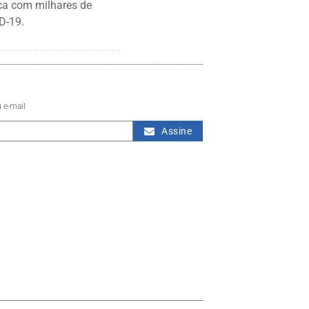
ca com milhares de
D-19.
 e-mail
Assine