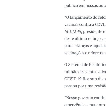
público em nossas auto
“O lançamento do refor
vacinas contra a COVID
MD, MPA, presidente e 
deste último reforço, 
para crianças e aqueles
vacinações e reforços 
O Sistema de Relatório
milhão de eventos adve
COVID-19 ficaram dispo
passou por uma revisão
“Nosso governo contin
emergência, enquanto c