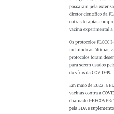
passaram pela extensa 
diretor científico da 
outras terapias compr
vacina experimental a 
Os protocolos FLCCC I
incluindo as últimas 
protocolos foram dese
para serem usados pel
do vírus da COVID-19.
Em maio de 2022, a FLC
vacinas contra a COVID
chamado I-RECOVER: T
pela FDA e suplemento