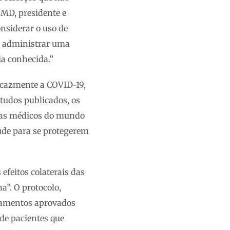
 MD, presidente e
nsiderar o uso de
e administrar uma
ia conhecida.”
icazmente a COVID-19,
tudos publicados, os
stas médicos do mundo
úde para se protegerem
efeitos colaterais das
”. O protocolo,
camentos aprovados
de pacientes que