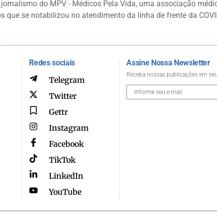
 jornalismo do MPV - Médicos Pela Vida, uma associação médi
s que se notabilizou no atendimento da linha de frente da COVI
Redes sociais
Assine Nossa Newsletter
Receba nossas publicações em seu
Telegram
Twitter
Gettr
Instagram
Facebook
TikTok
LinkedIn
YouTube