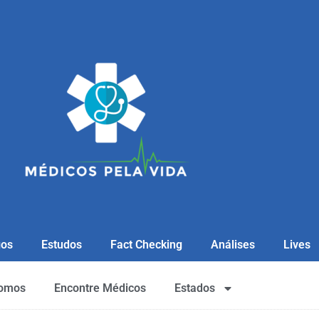
gos
Estudos
Fact Checking
Análises
Lives
omos
Encontre Médicos
Estados