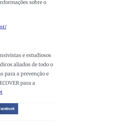
informações sobre o
nt/
sivistas e estudiosos
cos aliados de todo o
as para a prevenção e
-RECOVER para a
t
Facebook