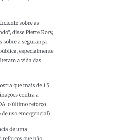
iciente sobre as
o”, disse Pierre Kory,
s sobre a segurança
pública, especialmente
alteram a vida das
stra que mais de 1,5
inações contra a
A, o último reforço
 de uso emergencial).
ncia de uma
s reforços que não