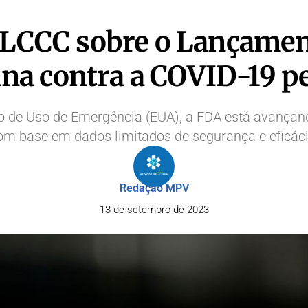
FLCCC sobre o Lançamen
ina contra a COVID-19 p
ão de Uso de Emergência (EUA), a FDA está avançan
om base em dados limitados de segurança e eficáci
Redação MPV
13 de setembro de 2023