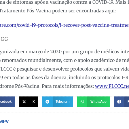
 de sintomas após a vacinação contra a COVID-19. Mais 
Tratamento Pós-Vacina podem ser encontradas aqui:
lcare.com/covid-19-protocols/i-recover-post-vaccine-treatme
CCC
rganizada em março de 2020 por um grupo de médicos inten
e renomados mundialmente, com o apoio acadêmico de médi
LCCC é pesquisar e desenvolver protocolos que salvem vid
9 em todas as fases da doença, incluindo os protocolos I
drome Pós-Vacina. Para mais informações:
www.FLCCC.ne
acebook
X
Telegram
WhatsApp
 MPV