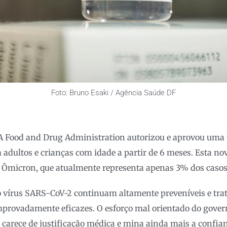
Foto: Bruno Esaki / Agência Saúde DF
 Food and Drug Administration autorizou e aprovou uma
 adultos e crianças com idade a partir de 6 meses. Esta nov
o Ômicron, que atualmente representa apenas 3% dos casos
o vírus SARS-CoV-2 continuam altamente preveníveis e tra
provadamente eficazes. O esforço mal orientado do gover
a carece de justificação médica e mina ainda mais a confia