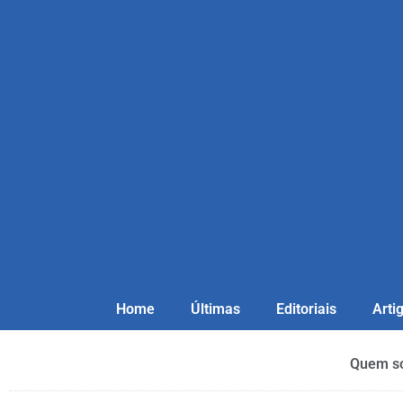
Home
Últimas
Editoriais
Arti
Quem s