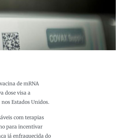
 vacina de mRNA
a dose visa a
 nos Estados Unidos.
táveis com terapias
no para incentivar
nça já enfraquecida do