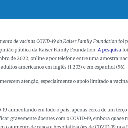
mento de vacinas COVID-19 da Kaiser Family Foundation
foi 
pinião pública da Kaiser Family Foundation.
A pesquisa
fo
bro de 2022, online e por telefone entre uma amostra na
9 adultos americanos em inglês (1.203) e em espanhol (56).
 merecem atenção, especialmente o apoio limitado a vacina
-19 aumentando em todo o país, apenas cerca de um terço
ficar gravemente doentes com o COVID-19, embora quase m
om o aumento de casos e hospitalizações de COVID-19 nos 