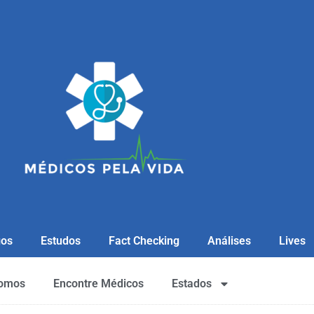
gos
Estudos
Fact Checking
Análises
Lives
omos
Encontre Médicos
Estados