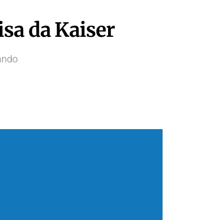
isa da Kaiser
ando