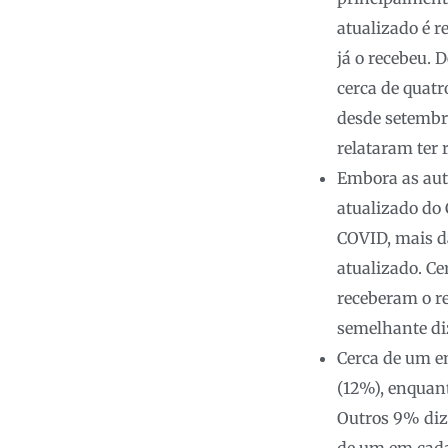
atualizado é 
já o recebeu.
cerca de quatr
desde setembr
relataram ter 
Embora as aut
atualizado do 
COVID, mais d
atualizado. C
receberam o r
semelhante diz
Cerca de um em
(12%), enquant
Outros 9% diz