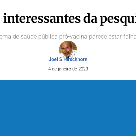
interessantes da pesqu
tema de saúde pública pró-vacina parece estar falh
Joel S Hirschhorn
4 de janeiro de 2023