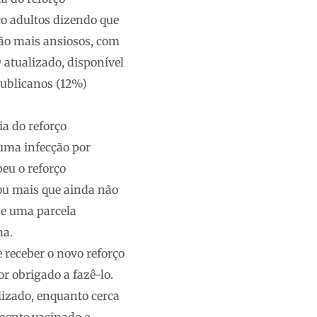
o adultos dizendo que
tão mais ansiosos, com
 atualizado, disponível
publicanos (12%)
a do reforço
 uma infecção por
eu o reforço
ou mais que ainda não
 e uma parcela
na.
 receber o novo reforço
r obrigado a fazê-lo.
lizado, enquanto cerca