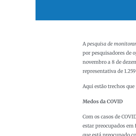
A
pesquisa de monitora
por pesquisadores de o
novembro a 8 de dezem
representativa de 1.25
Aqui estão trechos que
Medos da COVID
Com os casos de COVID
estar preocupados em 
que está preocupado c