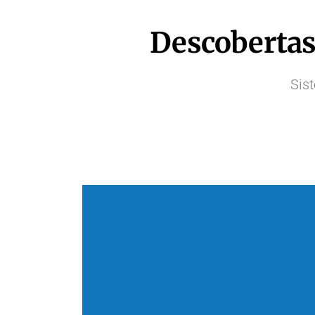
Descobertas 
Sis