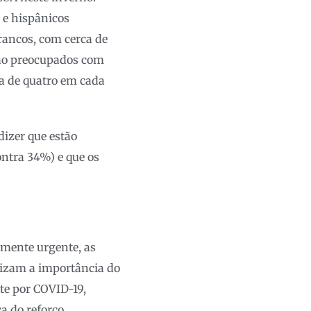
 e hispânicos
ancos, com cerca de
tão preocupados com
a de quatro em cada
dizer que estão
ntra 34%) e que os
mente urgente, as
tizam a importância do
te por COVID-19,
ca do reforço