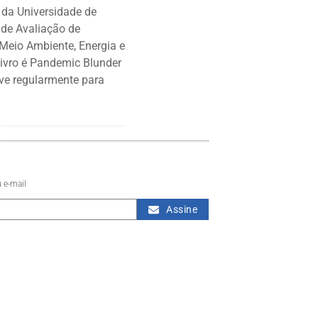
r da Universidade de
 de Avaliação de
 Meio Ambiente, Energia e
livro é Pandemic Blunder
eve regularmente para
 e-mail
Assine