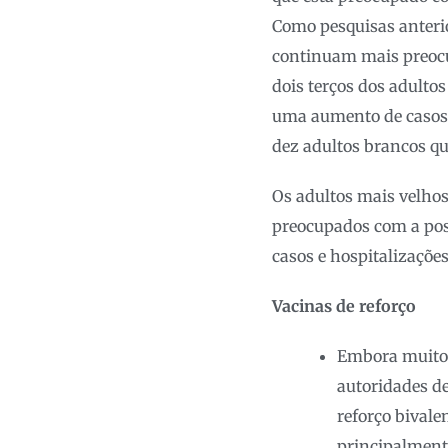
Como pesquisas anteri
continuam mais preoc
dois terços dos adulto
uma aumento de casos 
dez adultos brancos q
Os adultos mais velhos
preocupados com a pos
casos e hospitalizaçõ
Vacinas de reforço
Embora muitos
autoridades d
reforço bivale
principalmente