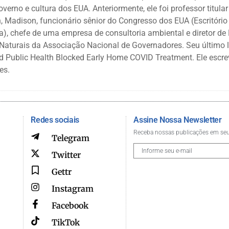
governo e cultura dos EUA. Anteriormente, ele foi professor titula
, Madison, funcionário sênior do Congresso dos EUA (Escritório
a), chefe de uma empresa de consultoria ambiental e diretor de
Naturais da Associação Nacional de Governadores. Seu último 
nd Public Health Blocked Early Home COVID Treatment. Ele escr
es.
Redes sociais
Assine Nossa Newsletter
Receba nossas publicações em seu
Telegram
Twitter
Gettr
Instagram
Facebook
TikTok