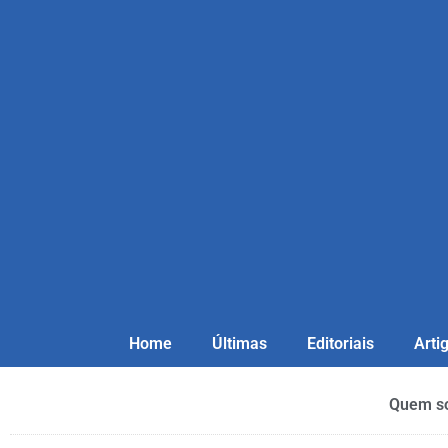
Home
Últimas
Editoriais
Arti
Quem s