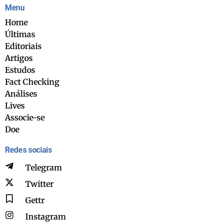
Menu
Home
Últimas
Editoriais
Artigos
Estudos
Fact Checking
Análises
Lives
Associe-se
Doe
Redes sociais
Telegram
Twitter
Gettr
Instagram