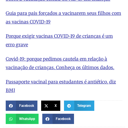
Guia para pais forçados a vacinarem seus filhos com
as vacinas COVID-19
Porque exigir vacinas COVID-19 de crianças é um
erro grave
Covid-19: porque pedimos cautela em relação à
vacinação de crianças. Conheça os últimos dados.
Passaporte vacinal para estudantes é antiético, diz
BMJ
Facebook
X
Telegram
WhatsApp
Facebook