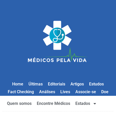
Home
Últimas
Editoriais
Artigos
Estudos
Fact Checking
Análises
Lives
Associe-se
Doe
Quem somos
Encontre Médicos
Estados