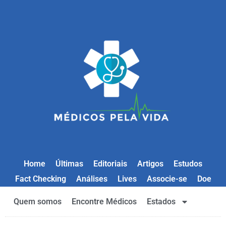
Home
Últimas
Editoriais
Artigos
Estudos
Fact Checking
Análises
Lives
Associe-se
Doe
Quem somos
Encontre Médicos
Estados