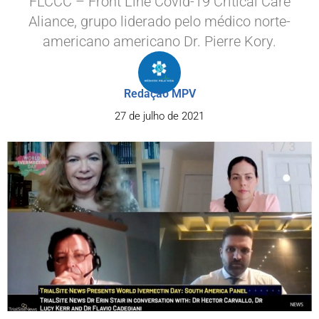
FLCCC – Front Line Covid-19 Critical Care
Aliance, grupo liderado pelo médico norte-
americano americano Dr. Pierre Kory.
Redação MPV
27 de julho de 2021