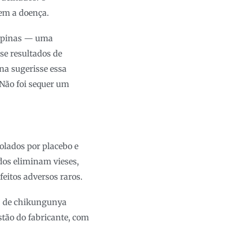
em a doença.
lipinas — uma
se resultados de
na sugerisse essa
Não foi sequer um
olados por placebo e
dos eliminam vieses,
feitos adversos raros.
s” de chikungunya
stão do fabricante, com