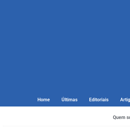
Home
Últimas
Editoriais
Arti
Quem s