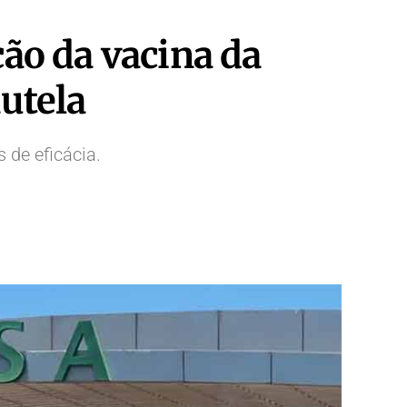
ção da vacina da
utela
 de eficácia.