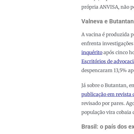
própria ANVISA, não p
Valneva e Butantan:
A vacina é produzida p
enfrenta investigações
inquérito
após cinco ho
Escritórios de advocac
despencaram 13,5% apó
Já sobre o Butantan, e
publicação em revista c
revisado por pares. Ag
população vira cobaia
Brasil: o país dos 