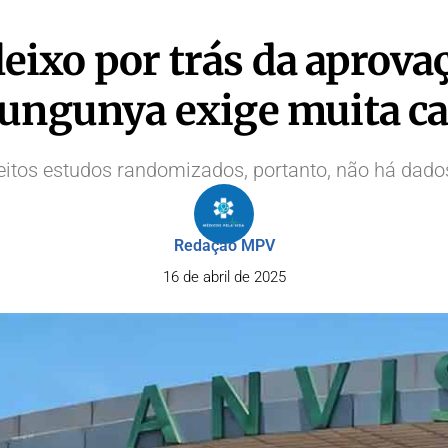
sleixo por trás da aprova
ungunya exige muita ca
itos estudos randomizados, portanto, não há dados
Redação MPV
16 de abril de 2025