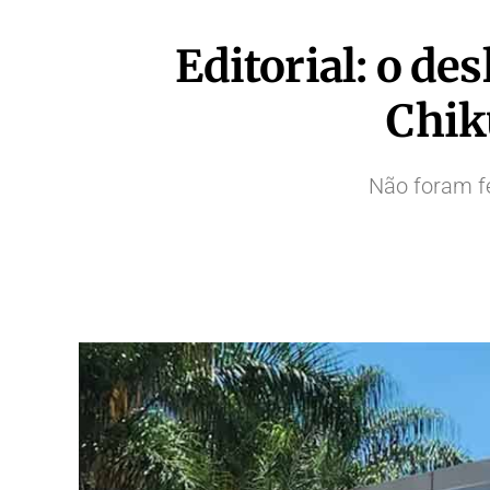
Editorial: o de
Chik
Não foram fe