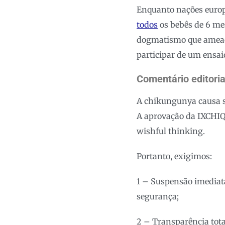
Enquanto nações europ
todos
os bebês de 6 me
dogmatismo que ameaça
participar de um ensai
Comentário editori
A chikungunya causa so
A aprovação da IXCHIQ 
wishful thinking.
Portanto, exigimos:
1 – Suspensão imediat
segurança;
2 – Transparência tota