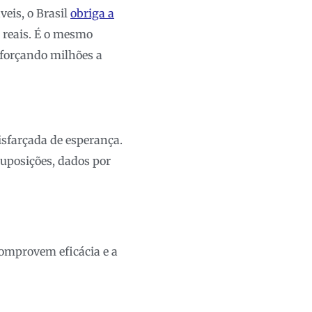
eis, o Brasil
obriga a
 reais. É o mesmo
forçando milhões a
isfarçada de esperança.
suposições, dados por
omprovem eficácia e a