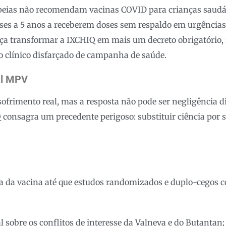
eias não recomendam vacinas COVID para crianças saudáv
ses a 5 anos a receberem doses sem respaldo em urgências
 transformar a IXCHIQ em mais um decreto obrigatório, 
o clínico disfarçado de campanha de saúde.
al MPV
frimento real, mas a resposta não pode ser negligência d
consagra um precedente perigoso: substituir ciência por 
a da vacina até que estudos randomizados e duplo-cegos c
l sobre os conflitos de interesse da Valneva e do Butantan;