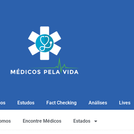
gos
Estudos
Fact Checking
Análises
Lives
omos
Encontre Médicos
Estados