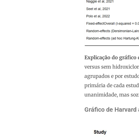
Explicação do gráfico
versus sem hidroxiclor
agrupados e por estudo
primária de cada estud
unanimidade, mas sozi
Gráfico de Harvard 