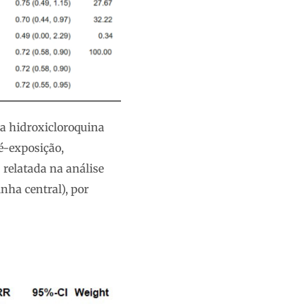
ra hidroxicloroquina
é-exposição,
 relatada na análise
nha central), por