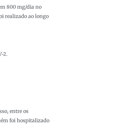
 em 800 mg/dia no
i realizado ao longo
-2.
sso, entre os
ém foi hospitalizado