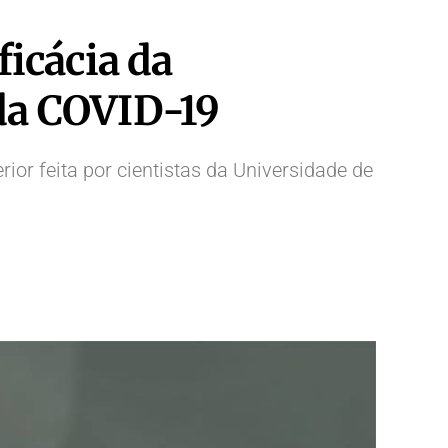
icácia da
da COVID-19
ior feita por cientistas da Universidade de