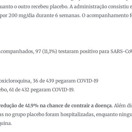
uanto o outro recebeu placebo. A administração consistiu
s por 200 mg/dia durante 6 semanas. O acompanhamento fo
acompanhados, 97 (11,1%) testaram positivo para SARS-CoV
oxicloroquina, 36 de 439 pegaram COVID-19
ebo, 61 de 432 pegaram COVID-19.
redução de 41.9% na chance de contrair a doença
. Além di
as no grupo placebo foram hospitalizadas, enquanto ningu
quina.