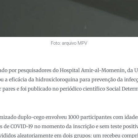
Foto: arquivo MPV
ado por pesquisadores do Hospital Amir-al-Momenin, da U
u a eficácia da hidroxicloroquina para prevenção da infec
r pares e foi publicado no periódico científico Social Deter
mizado duplo-cego envolveu 1000 participantes com idades 
 de COVID-19 no momento da inscrição e sem teste positiv
ivididos aleatoriamente em dois grupos: um recebeu compr