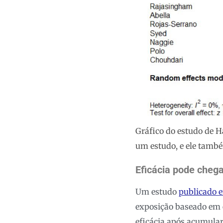
Gráfico do estudo de H
um estudo, e ele també
Eficácia pode chega
Um estudo
publicado 
exposição baseado em e
eficácia após acumula