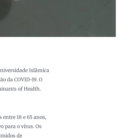
niversidade Islâmica
ção da COVID-19. O
minants of Health.
entre 18 e 65 anos,
o para o vírus. Os
imidos de