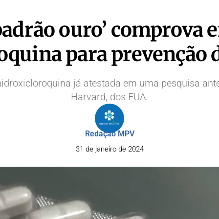
padrão ouro’ comprova ef
roquina para prevenção 
idroxicloroquina já atestada em uma pesquisa anter
Harvard, dos EUA.
Redação MPV
31 de janeiro de 2024