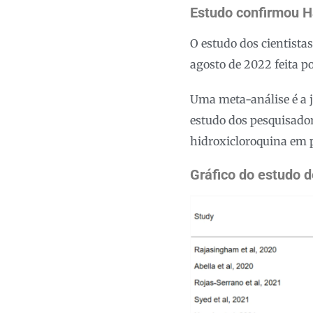
Estudo confirmou H
O estudo dos cientista
agosto de 2022 feita p
Uma meta-análise é a j
estudo dos pesquisador
hidroxicloroquina em p
Gráfico do estudo 