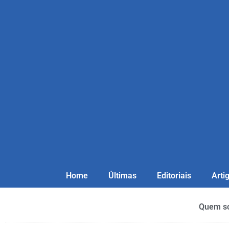
Home
Últimas
Editoriais
Arti
Quem s