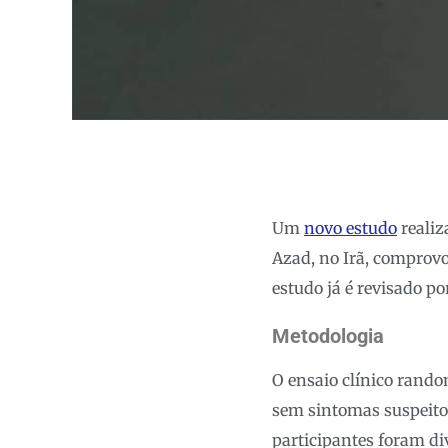
Um
novo estudo
realiz
Azad, no Irã, comprovo
estudo já é revisado po
Metodologia
O ensaio clínico rando
sem sintomas suspeitos
participantes foram d