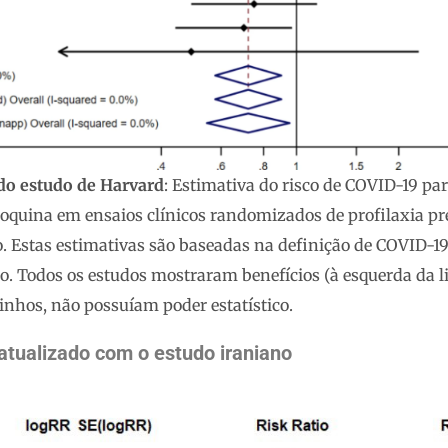
 do estudo de Harvard
: Estimativa do risco de COVID-19 pa
oquina em ensaios clínicos randomizados de profilaxia pr
. Estas estimativas são baseadas na definição de COVID-19
o. Todos os estudos mostraram benefícios (à esquerda da li
nhos, não possuíam poder estatístico.
atualizado com o estudo iraniano