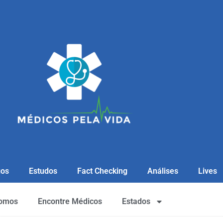
gos
Estudos
Fact Checking
Análises
Lives
omos
Encontre Médicos
Estados