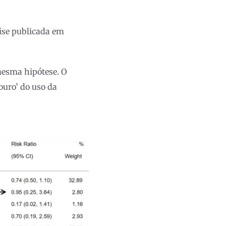
lise publicada em
mesma hipótese. O
ouro’ do uso da