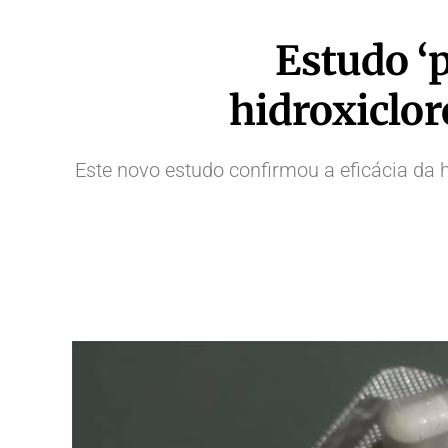
Estudo ‘
hidroxiclo
Este novo estudo confirmou a eficácia da h