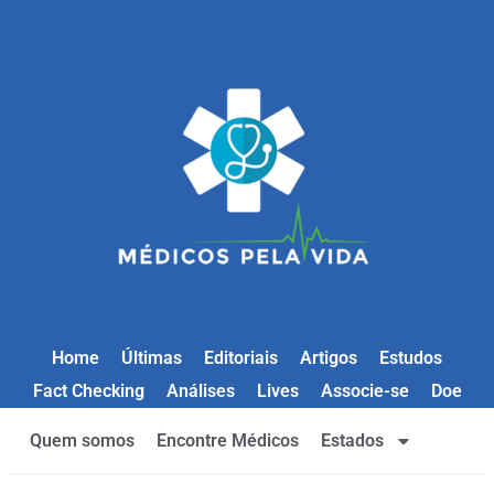
Home
Últimas
Editoriais
Artigos
Estudos
Fact Checking
Análises
Lives
Associe-se
Doe
Quem somos
Encontre Médicos
Estados