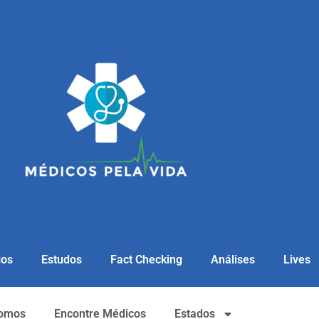
gos
Estudos
Fact Checking
Análises
Lives
omos
Encontre Médicos
Estados