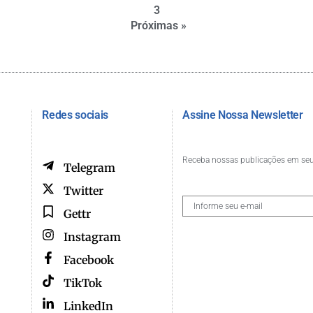
3
Próximas »
Redes sociais
Assine Nossa Newsletter
Receba nossas publicações em seu
Telegram
Twitter
Gettr
Instagram
Facebook
TikTok
LinkedIn