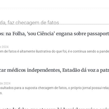
da, faz checagem de fatos
: na Folha, ‘sou Ciência’ engana sobre passapor
de 2024
m de fatos é altamente ilustrativa do que foi, é e continua sendo a pa
car médicos independentes, Estadão dá voz a pat
 de 2024
sultados para a suposta checagem de fatos, o próprio jornal possui rel
s.