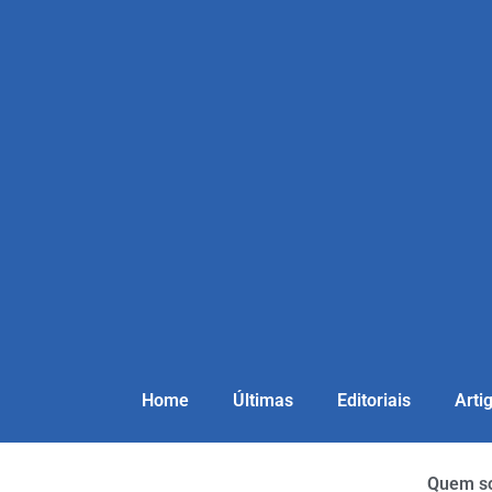
Home
Últimas
Editoriais
Arti
Quem s