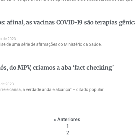
: afinal, as vacinas COVID-19 são terapias gênic
o de 2023
lise de uma série de afirmações do Ministério da Saúde.
ós, do MPV, criamos a aba ‘fact checking’
 de 2023
rre e cansa, a verdade anda e alcança” – ditado popular.
« Anteriores
1
2