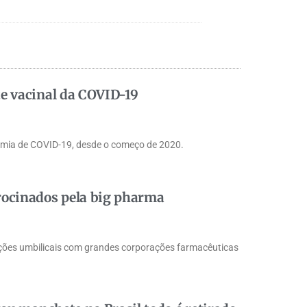
te vacinal da COVID-19
ndemia de COVID-19, desde o começo de 2020.
rocinados pela big pharma
ações umbilicais com grandes corporações farmacêuticas