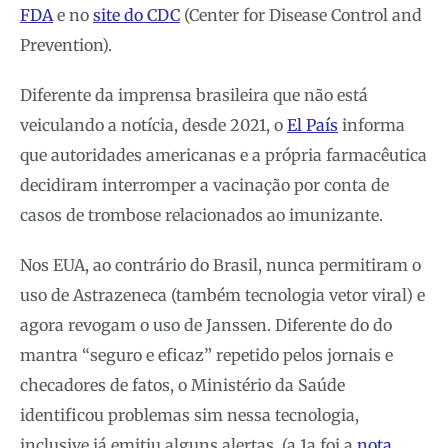
FDA
e no
site do CDC
(Center for Disease Control and
Prevention).
Diferente da imprensa brasileira que não está
veiculando a notícia, desde 2021, o
El País
informa
que autoridades americanas e a própria farmacêutica
decidiram interromper a vacinação por conta de
casos de trombose relacionados ao imunizante.
Nos EUA, ao contrário do Brasil, nunca permitiram o
uso de Astrazeneca (também tecnologia vetor viral) e
agora revogam o uso de Janssen. Diferente do do
mantra “seguro e eficaz” repetido pelos jornais e
checadores de fatos, o Ministério da Saúde
identificou problemas sim nessa tecnologia,
inclusive já emitiu alguns alertas, (a 1a foi a
nota