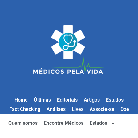
Home
Últimas
Editoriais
Artigos
Estudos
Fact Checking
Análises
Lives
Associe-se
Doe
Quem somos
Encontre Médicos
Estados