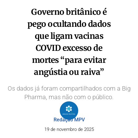
Governo britânico é
pego ocultando dados
que ligam vacinas
COVID excesso de
mortes “para evitar
angústia ou raiva”
Os dados já foram compartilhados com a Big
Pharma, mas não com o público.
Redação MPV
19 de novembro de 2025