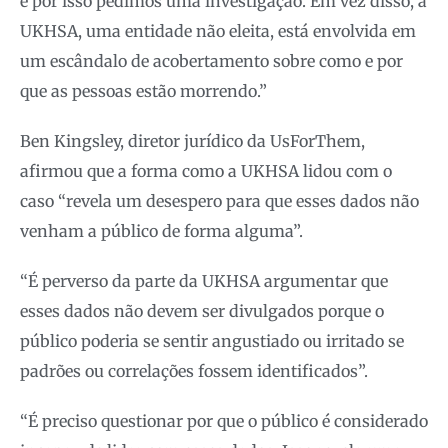
e por isso pedimos uma investigação. Em vez disso, a
UKHSA, uma entidade não eleita, está envolvida em
um escândalo de acobertamento sobre como e por
que as pessoas estão morrendo.”
Ben Kingsley, diretor jurídico da UsForThem,
afirmou que a forma como a UKHSA lidou com o
caso “revela um desespero para que esses dados não
venham a público de forma alguma”.
“É perverso da parte da UKHSA argumentar que
esses dados não devem ser divulgados porque o
público poderia se sentir angustiado ou irritado se
padrões ou correlações fossem identificados”.
“É preciso questionar por que o público é considerado