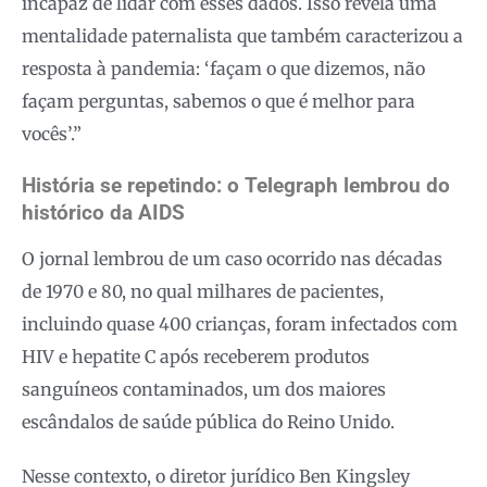
incapaz de lidar com esses dados. Isso revela uma
mentalidade paternalista que também caracterizou a
resposta à pandemia: ‘façam o que dizemos, não
façam perguntas, sabemos o que é melhor para
vocês’.”
História se repetindo: o Telegraph lembrou do
histórico da AIDS
O jornal lembrou de um caso ocorrido nas décadas
de 1970 e 80, no qual milhares de pacientes,
incluindo quase 400 crianças, foram infectados com
HIV e hepatite C após receberem produtos
sanguíneos contaminados, um dos maiores
escândalos de saúde pública do Reino Unido.
Nesse contexto, o diretor jurídico Ben Kingsley