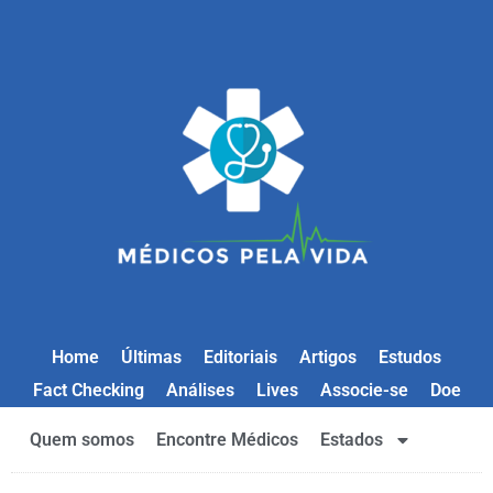
Home
Últimas
Editoriais
Artigos
Estudos
Fact Checking
Análises
Lives
Associe-se
Doe
Quem somos
Encontre Médicos
Estados