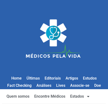
Home
Últimas
Editoriais
Artigos
Estudos
Fact Checking
Análises
Lives
Associe-se
Doe
Quem somos
Encontre Médicos
Estados