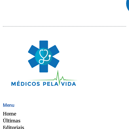
Menu
Home
Últimas
Editoriais