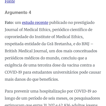
Fonte
Argumento 4
Fato:
um
estudo recente
publicado no prestigiado
Journal of Medical Ethics, periódico científico de
coproriedade do Institute of Medical Ethics,
respeitada entidade da Grã Bretanha, e do BMJ –
British Medical Journal, um dos mais conceituados
periódicos médicos do mundo, concluiu que a
exigência de uma terceira dose da vacina contra a
COVID-19 para estudantes universitários pode causar
mais danos do que benefícios.
Para prevenir uma hospitalização por COVID-19 ao
longo de um período de seis meses, os pesquisadores
estimaram que entre 31.207 e 42.836 adultos jovens