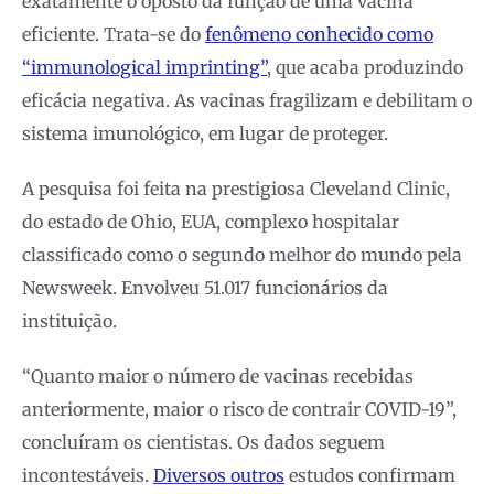
exatamente o oposto da função de uma vacina
eficiente. Trata-se do
fenômeno conhecido como
“immunological imprinting”
, que acaba produzindo
eficácia negativa. As vacinas fragilizam e debilitam o
sistema imunológico, em lugar de proteger.
A pesquisa foi feita na prestigiosa Cleveland Clinic,
do estado de Ohio, EUA, complexo hospitalar
classificado como o segundo melhor do mundo pela
Newsweek. Envolveu 51.017 funcionários da
instituição.
“Quanto maior o número de vacinas recebidas
anteriormente, maior o risco de contrair COVID-19”,
concluíram os cientistas. Os dados seguem
incontestáveis.
Diversos outros
estudos confirmam