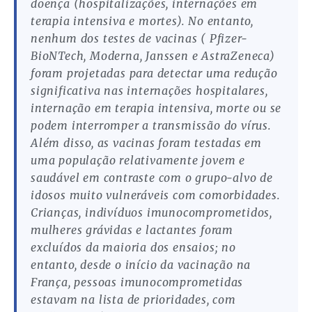
doença (hospitalizações, internações em
terapia intensiva e mortes). No entanto,
nenhum dos testes de vacinas ( Pfizer-
BioNTech, Moderna, Janssen e AstraZeneca)
foram projetadas para detectar uma redução
significativa nas internações hospitalares,
internação em terapia intensiva, morte ou se
podem interromper a transmissão do vírus.
Além disso, as vacinas foram testadas em
uma população relativamente jovem e
saudável em contraste com o grupo-alvo de
idosos muito vulneráveis ​​com comorbidades.
Crianças, indivíduos imunocomprometidos,
mulheres grávidas e lactantes foram
excluídos da maioria dos ensaios; no
entanto, desde o início da vacinação na
França, pessoas imunocomprometidas
estavam na lista de prioridades, com