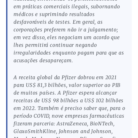
em práticas comerciais ilegais, subornando
médicos e suprimindo resultados
desfavoráveis ​​de testes. Em geral, as
corporações preferem não ir a julgamento;
em vez disso, eles negociam um acordo que
lhes permitirá continuar negando
irregularidades enquanto pagam para que as
acusações desapareçam.
A receita global da Pfizer dobrou em 2021
para US$ 81,3 bilhões, valor superior ao PIB
de muitos países. A Pfizer espera alcançar
receitas de US$ 98 bilhões a US$ 102 bilhões
em 2022. Também é preciso saber que, para o
período COVID, nove empresas farmacêuticas
fizeram parceria: AstraZeneca, BioNTech,
GlaxoSmithKline, Johnson and Johnson,