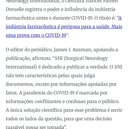
Neurology International, o cientista francês Fabien
Deruelle registra o poder e influência da indústria
farmacêutica antes e durante COVID-19. O título é: “
A
indústria farmacêutica é perigosa para a saúde. Mais
uma prova com o COVID-19
“.
O editor do periódico, James I. Ausman, apoiando a
publicação, afirmou: “SNI (Surgical Neurology
International) é dedicado a publicar a verdade. O SNI
não tem características pelas quais julga
documentos, exceto por informações apoiadas por
fatos. A pandemia do COVID-19 é marcada por
informações conflitantes e confusas para o público.
A única solução científica para esse problema é ouvir
todos os lados da questão, para que uma decisão
razoável possa ser tomada”.