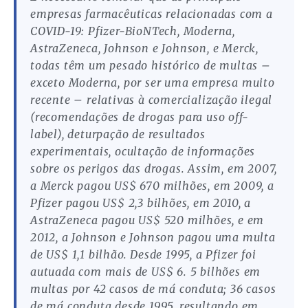
empresas farmacêuticas relacionadas com a
COVID-19: Pfizer-BioNTech, Moderna,
AstraZeneca, Johnson e Johnson, e Merck,
todas têm um pesado histórico de multas –
exceto Moderna, por ser uma empresa muito
recente – relativas à comercialização ilegal
(recomendações de drogas para uso off-
label), deturpação de resultados
experimentais, ocultação de informações
sobre os perigos das drogas. Assim, em 2007,
a Merck pagou US$ 670 milhões, em 2009, a
Pfizer pagou US$ 2,3 bilhões, em 2010, a
AstraZeneca pagou US$ 520 milhões, e em
2012, a Johnson e Johnson pagou uma multa
de US$ 1,1 bilhão. Desde 1995, a Pfizer foi
autuada com mais de US$ 6. 5 bilhões em
multas por 42 casos de má conduta; 36 casos
de má conduta desde 1995, resultando em