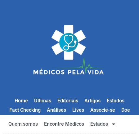
Home
Últimas
Editoriais
Artigos
Estudos
Fact Checking
Análises
Lives
Associe-se
Doe
Quem somos
Encontre Médicos
Estados