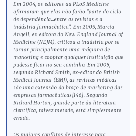
Em 2004, os editores da PLoS Medicine
afirmaram que elas não farão “parte do ciclo
de dependência…entre as revistas e a
indústria farmacêutica”. Em 2005, Marcia
Angell, ex editora do New England Journal of
Medicine (NEJM), criticou a indústria por se
tornar principalmente uma máquina de
marketing e cooptar qualquer instituição que
pudesse ficar no seu caminho. Em 2005,
segundo Richard Smith, ex-editor do British
Medical Journal (BMJ), as revistas médicas
são uma extensão do braço de marketing das
empresas farmacêuticas[146]. Segundo
Richard Horton, grande parte da literatura
científica, talvez metade, está simplesmente
errada.
Os maiores conflitos de interesse para