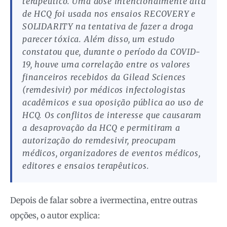
terapêutico. Uma dose intencionalmente alta
de HCQ foi usada nos ensaios RECOVERY e
SOLIDARITY na tentativa de fazer a droga
parecer tóxica. Além disso, um estudo
constatou que, durante o período da COVID-
19, houve uma correlação entre os valores
financeiros recebidos da Gilead Sciences
(remdesivir) por médicos infectologistas
acadêmicos e sua oposição pública ao uso de
HCQ. Os conflitos de interesse que causaram
a desaprovação da HCQ e permitiram a
autorização do remdesivir, preocupam
médicos, organizadores de eventos médicos,
editores e ensaios terapêuticos.
Depois de falar sobre a ivermectina, entre outras
opções, o autor explica: