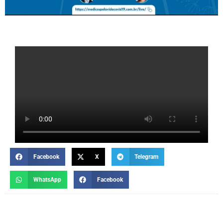
Facebook
X
Telegram
WhatsApp
Facebook