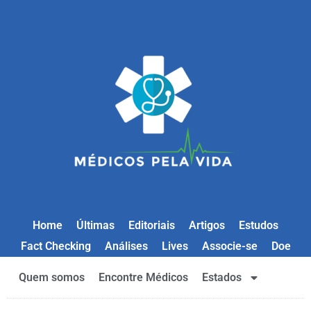
Home
Últimas
Editoriais
Artigos
Estudos
Fact Checking
Análises
Lives
Associe-se
Doe
Quem somos
Encontre Médicos
Estados