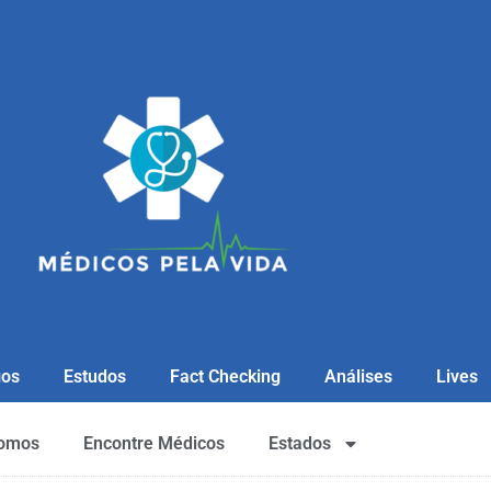
gos
Estudos
Fact Checking
Análises
Lives
omos
Encontre Médicos
Estados