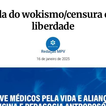
da do wokismo/censura 
liberdade
Redação MPV
16 de janeiro de 2025