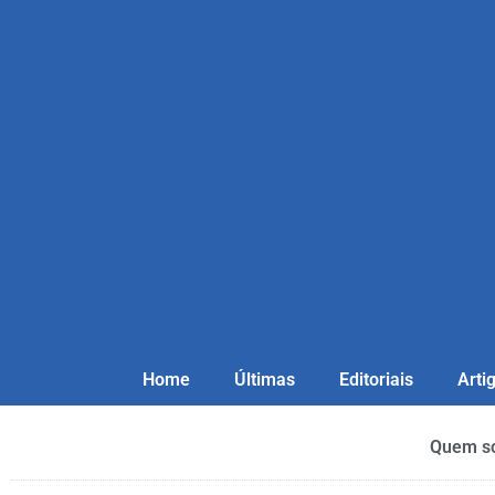
Home
Últimas
Editoriais
Arti
Quem s