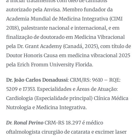
a iniciar tratamentos com óleo de cannabis
autorizado pela Anvisa. Membro fundador da
Academia Mundial de Medicina Integrativa (CIMI
2018), palestrante nacional e internacional, e em
finalização de doutorado em Medicina Vibracional
pela Dr. Grant Academy (Canadá, 2025), com título de
Doutor Honoris Causa em medicina vibracional 2025
pela Erich Fromm University Florida.
Dr. João Carlos Donadussi
: CRM/RS: 9610 – RQE:
5209 e 17353. Especialidades e Áreas de Atuação:
Cardiologia (Especialidade principal) Clínica Médica
Nutrologia e Medicina Integrativa.
Dr. Ronal Perino
CRM-RS 18.297 é médico
oftalmologista cirurgião de catarata e excimer laser