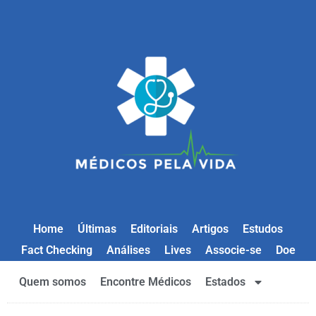
Home
Últimas
Editoriais
Artigos
Estudos
Fact Checking
Análises
Lives
Associe-se
Doe
Quem somos
Encontre Médicos
Estados