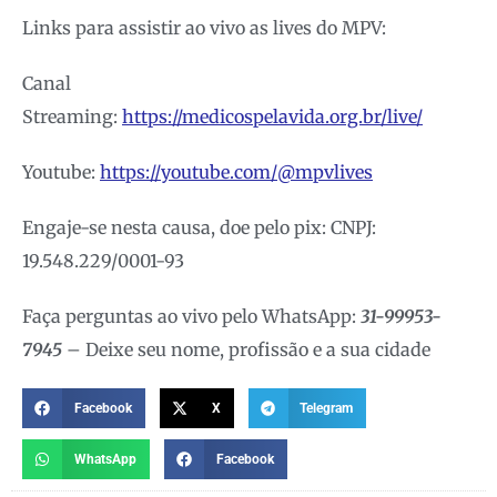
Links para assistir ao vivo as lives do MPV:
Canal
Streaming:
https://medicospelavida.org.br/live/
Youtube:
https://youtube.com/@mpvlives
Engaje-se nesta causa, doe pelo pix: CNPJ:
19.548.229/0001-93
Faça perguntas ao vivo pelo WhatsApp:
31-99953-
7945
– Deixe seu nome, profissão e a sua cidade
Facebook
X
Telegram
WhatsApp
Facebook