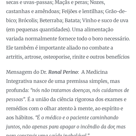
secas e uvas-passas; Maçãs e peras; Nozes,
castanhas e amêndoas; Feijões e lentilhas; Grão-de-
bico; Brócolis; Beterraba; Batata; Vinho e suco de uva
(em pequenas quantidades). Uma alimentação
variada normalmente fornece todo o boro necessário.
Ele também é importante aliado no combate a
artritis, artrose, osteoporise, rinite e outros benefícios
Mensagem do Dr.
Ronal Perino
: A Medicina
Integrativa nasce de uma premissa simples, mas
profunda:
“nós não tratamos doenças, nós cuidamos de
pessoas”
. É a união da ciência rigorosa dos exames e
remédios com o olhar atento à mente, ao espírito e
aos hábitos.
“É o médico e o paciente caminhando
juntos, não apenas para apagar o incêndio da dor, mas
para construir uma saúde inabalável.”