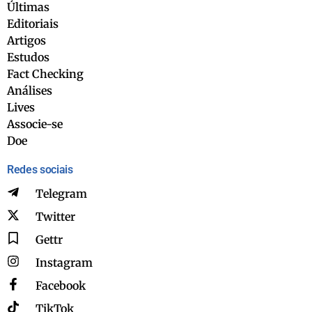
Últimas
Editoriais
Artigos
Estudos
Fact Checking
Análises
Lives
Associe-se
Doe
Redes sociais
Telegram
Twitter
Gettr
Instagram
Facebook
TikTok