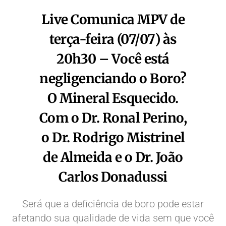
Live Comunica MPV de
terça-feira (07/07) às
20h30 – Você está
negligenciando o Boro?
O Mineral Esquecido.
Com o Dr. Ronal Perino,
o Dr. Rodrigo Mistrinel
de Almeida e o Dr. João
Carlos Donadussi
Será que a deficiência de boro pode estar
afetando sua qualidade de vida sem que você