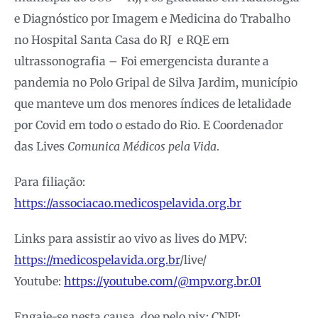
e Diagnóstico por Imagem e Medicina do Trabalho
no Hospital Santa Casa do RJ e RQE em
ultrassonografia – Foi emergencista durante a
pandemia no Polo Gripal de Silva Jardim, município
que manteve um dos menores índices de letalidade
por Covid em todo o estado do Rio. E Coordenador
das Lives
Comunica Médicos pela Vida
.
Para filiação:
https://associacao.medicospelavida.org.br
Links para assistir ao vivo as lives do MPV:
https://medicospelavida.org.br
/live/
Youtube:
https://youtube.com/@mpv.org.br.01
Engaje-se nesta causa, doe pelo pix: CNPJ: