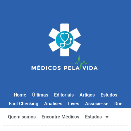
Home
Últimas
Editoriais
Artigos
Estudos
Fact Checking
Análises
Lives
Associe-se
Doe
Quem somos
Encontre Médicos
Estados