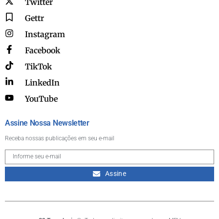
Twitter
Gettr
Instagram
Facebook
TikTok
LinkedIn
YouTube
Assine Nossa Newsletter
Receba nossas publicações em seu e-mail
Assine