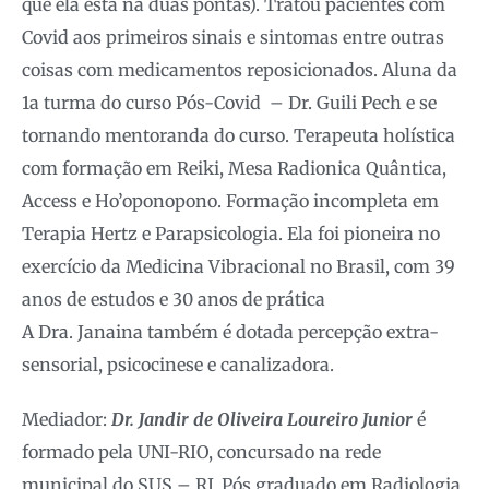
que ela está na duas pontas). Tratou pacientes com
Covid aos primeiros sinais e sintomas entre outras
coisas com medicamentos reposicionados. Aluna da
1a turma do curso Pós-Covid – Dr. Guili Pech e se
tornando mentoranda do curso. Terapeuta holística
com formação em Reiki, Mesa Radionica Quântica,
Access e Ho’oponopono. ⁠Formação incompleta em
Terapia Hertz e Parapsicologia. ⁠Ela foi pioneira no
exercício da Medicina Vibracional no Brasil, com 39
anos de estudos e 30 anos de prática
A Dra. Janaina também é dotada percepção extra-
sensorial, psicocinese e canalizadora.
Mediador:
Dr. Jandir de Oliveira Loureiro Junior
é
formado pela UNI-RIO, concursado na rede
municipal do SUS – RJ, Pós graduado em Radiologia