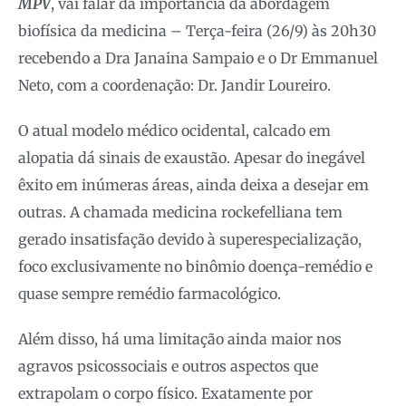
MPV
, vai falar da importância da abordagem
biofísica da medicina – Terça-feira (26/9) às 20h30
recebendo a Dra Janaina Sampaio e o Dr Emmanuel
Neto, com a coordenação: Dr. Jandir Loureiro.
O atual modelo médico ocidental, calcado em
alopatia dá sinais de exaustão. Apesar do inegável
êxito em inúmeras áreas, ainda deixa a desejar em
outras. A chamada medicina rockefelliana tem
gerado insatisfação devido à superespecialização,
foco exclusivamente no binômio doença-remédio e
quase sempre remédio farmacológico.
Além disso, há uma limitação ainda maior nos
agravos psicossociais e outros aspectos que
extrapolam o corpo físico. Exatamente por