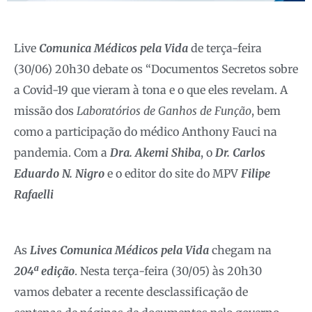
Live
Comunica Médicos pela Vida
de terça-feira
(30/06) 20h30 debate os “Documentos Secretos sobre
a Covid-19 que vieram à tona e o que eles revelam. A
missão dos
Laboratórios de Ganhos de Função
, bem
como a participação do médico Anthony Fauci na
pandemia. Com a
Dra. Akemi Shiba
, o
Dr. Carlos
Eduardo N. Nigro
e o editor do site do MPV
Filipe
Rafaelli
As
Lives Comunica Médicos pela Vida
chegam na
204ª edição
. Nesta terça-feira (30/05) às 20h30
vamos debater a recente desclassificação de