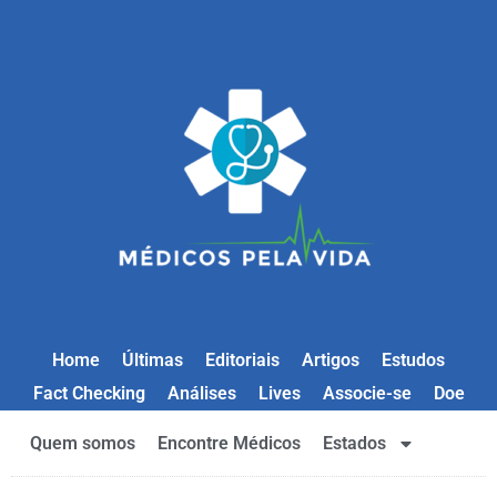
Home
Últimas
Editoriais
Artigos
Estudos
Fact Checking
Análises
Lives
Associe-se
Doe
Quem somos
Encontre Médicos
Estados