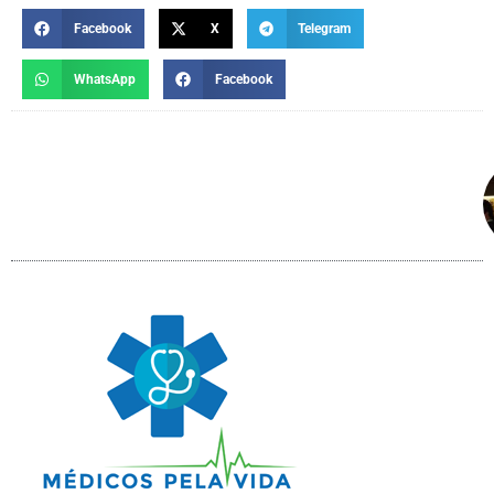
Facebook
X
Telegram
WhatsApp
Facebook