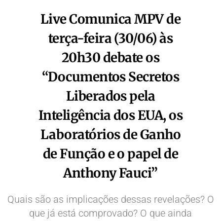
Live Comunica MPV de
terça-feira (30/06) às
20h30 debate os
“Documentos Secretos
Liberados pela
Inteligência dos EUA, os
Laboratórios de Ganho
de Função e o papel de
Anthony Fauci”
Quais são as implicações dessas revelações? O
que já está comprovado? O que ainda