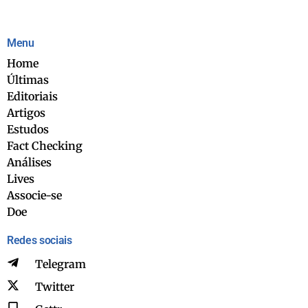
Menu
Home
Últimas
Editoriais
Artigos
Estudos
Fact Checking
Análises
Lives
Associe-se
Doe
Redes sociais
Telegram
Twitter